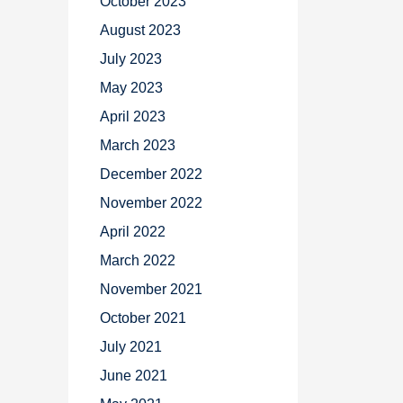
October 2023
August 2023
July 2023
May 2023
April 2023
March 2023
December 2022
November 2022
April 2022
March 2022
November 2021
October 2021
July 2021
June 2021