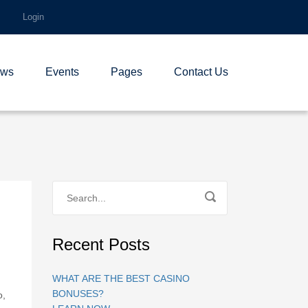
Login
ws
Events
Pages
Contact Us
Recent Posts
WHAT ARE THE BEST CASINO
BONUSES?
о,