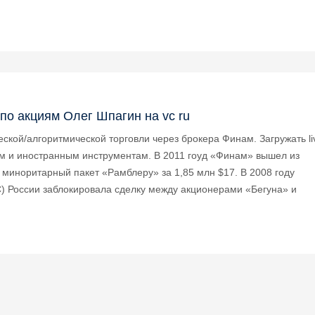
по акциям Олег Шпагин на vc ru
еской/алгоритмической торговли через брокера Финам. Загружать li
ам и иностранным инструментам. В 2011 гоуд «Финам» вышел из
 миноритарный пакет «Рамблеру» за 1,85 млн $17. В 2008 году
 России заблокировала сделку между акционерами «Бегуна» и