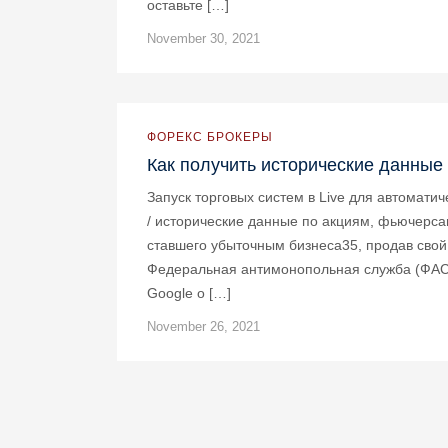
оставьте […]
November 30, 2021
ФОРЕКС БРОКЕРЫ
Как получить исторические данные 
Запуск торговых систем в Live для автоматич
/ исторические данные по акциям, фьючерс
ставшего убыточным бизнеса35, продав свой
Федеральная антимонопольная служба (ФАС)
Google о […]
November 26, 2021