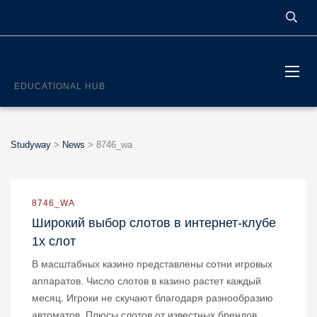
STUDYWAY
EDUCATIONAL HUB
Studyway
>
News
>
8746_wa
8746_WA
Широкий выбор слотов в интернет-клубе
1х слот
В масштабных казино представлены сотни игровых
аппаратов. Число слотов в казино растет каждый
месяц. Игроки не скучают благодаря разнообразию
автоматов. Плюсы слотов от известных брендов