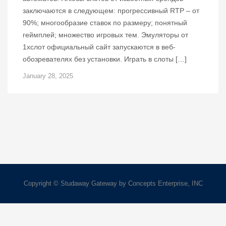
заключаются в следующем: прогрессивный RTP – от
90%; многообразие ставок по размеру; понятный
геймплей; множество игровых тем. Эмуляторы от
1хслот официальный сайт запускаются в веб-
обозревателях без установки. Играть в слоты […]
January 28, 2025
Copyright © Studaway Gateway by Concepts Enterprise, INC