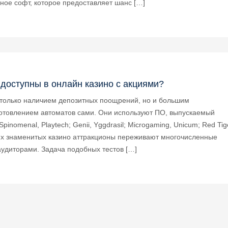
ное софт, которое предоставляет шанс […]
 доступны в онлайн казино с акциями?
только наличием депозитных поощрений, но и большим
готовлением автоматов сами. Они используют ПО, выпускаемый
inomenal, Playtech; Genii, Yggdrasil; Microgaming, Unicum; Red Tig
чих знаменитых казино аттракционы переживают многочисленные
удиторами. Задача подобных тестов […]