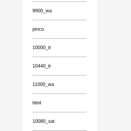
9900_wa
pinco
10000_tr
10440_tr
11000_wa
html
10080_sat