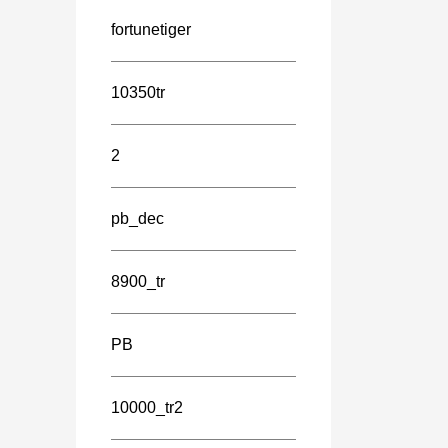
fortunetiger
10350tr
2
pb_dec
8900_tr
PB
10000_tr2