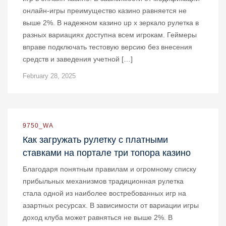
онлайн-игры преимущество казино равняется не
выше 2%. В надежном казино up x зеркало рулетка в
разных вариациях доступна всем игрокам. Геймеры
вправе подключать тестовую версию без внесения
средств и заведения учетной […]
February 28, 2025
9750_WA
Как загружать рулетку с платными
ставками на портале три топора казино
Благодаря понятным правилам и огромному списку
прибыльных механизмов традиционная рулетка
стала одной из наиболее востребованных игр на
азартных ресурсах. В зависимости от вариации игры
доход клуба может равняться не выше 2%. В