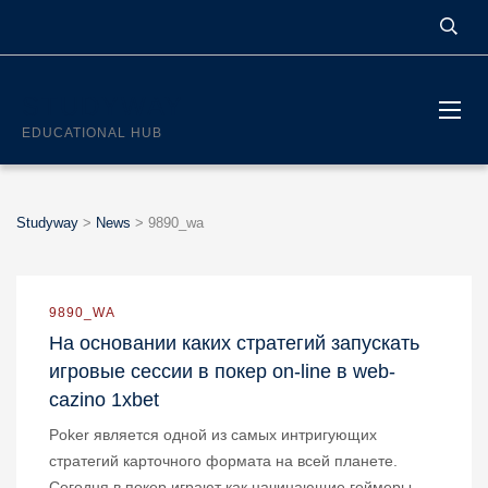
STUDYWAY
EDUCATIONAL HUB
Studyway
>
News
>
9890_wa
9890_WA
На основании каких стратегий запускать
игровые сессии в покер on-line в web-
cazino 1xbet
Poker является одной из самых интригующих
стратегий карточного формата на всей планете.
Сегодня в покер играют как начинающие геймеры,