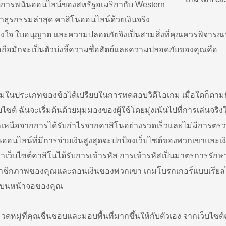
บไซต์การพนันออนไลน์ของสหรัฐอเมริกากับ Western
ทำธุรกรรมล่าสุด คาสิโนออนไลน์ด้วยเงินจริง
ามจริงใจ ใบอนุญาต และความปลอดภัยจึงเป็นสามสิ่งที่คุณควรพิจารณ
อถือมักจะเป็นตัวบ่งชี้ความซื่อสัตย์และความปลอดภัยของคุณคือ
่มเติมในประเภทของข้อได้เปรียบในการทดสอบวิดีโอเกม เมื่อใดก็ตาม
บไซต์ ฉันจะเริ่มต้นด้วยมุมมองของผู้ใช้โดยมุ่งเน้นไปที่การเล่นจริง
อกเหนือจากการได้รับกำไรจากคาสิโนอย่างรวดเร็วและไม่มีการตร
ออนไลน์ที่มีการจ่ายเงินสูงสุดจะปกป้องเว็บไซต์ของพวกเขาและเ
น่ใจว่าเว็บไซต์คาสิโนได้รับการเข้ารหัส การเข้ารหัสเป็นมาตรการรั
ยังสมาชิกภาพของคุณและถอนเงินของพวกเขา เกมโบรกเกอร์แบบเรียล
ิงบนหน้าจอของคุณ
ดหมู่ที่คุณชื่นชอบและมอบพื้นที่มากขึ้นให้กับตัวเอง จากเว็บไซต