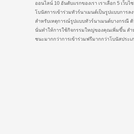
ออนไลน์ 10 อันดับแรกของเรา เราเลือก 5 เว็บไ
โบนัสการเข้าร่วมทัวร์นาเมนต์เป็นรูปแบบการลงทุ
สำหรับเหตุการณ์รูปแบบทัวร์นาเมนต์บางกรณี ตัว
นั่นทำให้การใช้กิจกรรมใหญ่ของคุณเพิ่มขึ้น สำหร
ชนะมากกว่าการเข้าร่วมฟรีมากกว่าโบนัสประเภ