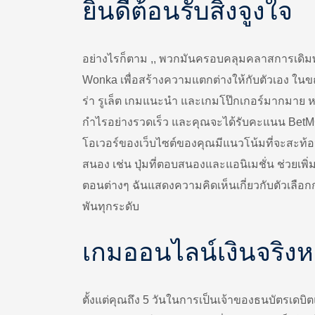
ยินดีต้อนรับสิ่งจูงใจ
อย่างไรก็ตาม ,, พวกมันครอบคลุมคลาสการเดิมพั
Wonka เพื่อสร้างความแตกต่างให้กับตัวเอง ในขณ
ร่า รูเล็ต เกมแนะนำ และเกมโป๊กเกอร์มากมาย หลังจ
กำไรอย่างรวดเร็ว และคุณจะได้รับคะแนน Bet
โอเวอร์ของเว็บไซต์ของคุณมีแนวโน้มที่จะสะท้อ
สนอง เช่น ปุ่มที่ตอบสนองและแอนิเมชั่น ช่วยเพิ่
ตอนต่างๆ ฉันแสดงความคิดเห็นเกี่ยวกับตัวเลือก
พันทุกระดับ
เกมออนไลน์เงินจริ
ตั้งแต่คุณถึง 5 วันในการเป็นเจ้าของธนบัตรเดบ