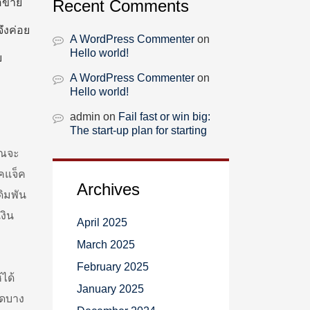
้อขาย
Recent Comments
ึงค่อย
A WordPress Commenter
on
Hello world!
บ
A WordPress Commenter
on
Hello world!
admin
on
Fail fast or win big:
The start-up plan for starting
ุณจะ
็คแจ็ค
Archives
ิมพัน
งิน
April 2025
March 2025
February 2025
ได้
January 2025
สุดบาง