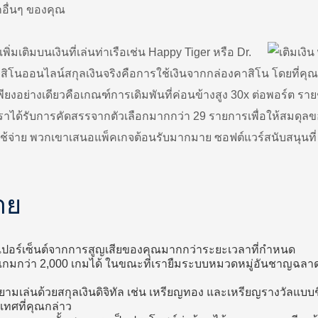
กอื่นๆ ของคุณ
พิ่มเติมบนเงินที่เล่นท่าเรือเช่น Happy Tiger หรือ Dr.
าสิโนออนไลน์สกุลเงินจริงคือการใช้เงินจากกล่องคาสิโน โดยที่คุณ
ยเพียงอย่างเดียวคือเกณฑ์การเดิมพันที่ค่อนข้างสูง 30x ต่อพอร์ต ราย
องเราได้รับการคัดสรรจากตัวเลือกมากกว่า 29 รายการเพื่อให้สมดุล
ใช้จ่าย พวกเขาเสนอแพ็คเกจต้อนรับมากมาย ซอฟต์แวร์สนับสนุนที่
าย
็นเปอร์เซ็นต์จากการสูญเสียของคุณมากกว่าระยะเวลาที่กำหนด
กมกว่า 2,000 เกมได้ ในขณะที่เรายืมระบบหมวดหมู่อันชาญฉลา
ามเล่นด้วยสกุลเงินดิจิทัล เช่น เหรียญทอง และเหรียญรางวัลแบบช
เทศที่คุณกล่าว