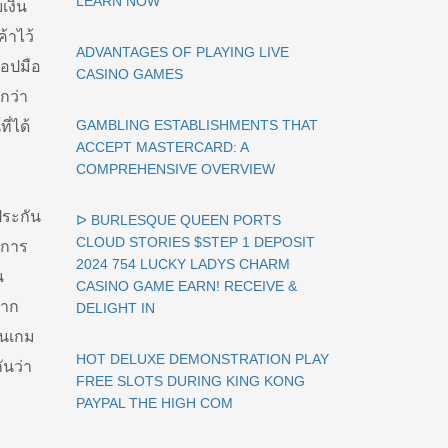
LEARN NOW
เงิน
้าไว้
ADVANTAGES OF PLAYING LIVE
แอปมือ
CASINO GAMES
กว่า
GAMBLING ESTABLISHMENTS THAT
ี่ได้
ACCEPT MASTERCARD: A
COMPREHENSIVE OVERVIEW
ประกัน
ᐅ BURLESQUE QUEEN PORTS
CLOUD STORIES $STEP 1 DEPOSIT
บการ
2024 754 LUCKY LADYS CHARM
น
CASINO GAME EARN! RECEIVE &
ลาก
DELIGHT IN
ในเกม
HOT DELUXE DEMONSTRATION PLAY
ันว่า
FREE SLOTS DURING KING KONG
PAYPAL THE HIGH COM