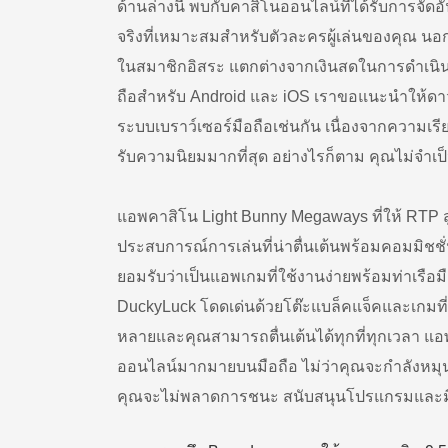
ด้านล่างนี้ พบกับคาสิโนออนไลน์ที่ได้รับการจัด
จริงที่เหมาะสมสำหรับตัวละครผู้เล่นของคุณ นอ
ในสมาชิกอิสระ แตกต่างจากเงินสดในการดำเนิน
ถือสำหรับ Android และ iOS เราขอแนะนำให้ดาวน์
ระบบเบราว์เซอร์มือถือเช่นกัน เนื่องจากความเรีย
รับความนิยมมากที่สุด อย่างไรก็ตาม คุณไม่จำเป็
แอพคาสิโน Light Bunny Megaways ที่ให้ RTP ส
ประสบการณ์การเล่นที่น่าตื่นเต้นพร้อมคอมมิชชั
ยอมรับว่าเป็นแอพเกมที่ใช้งานง่ายพร้อมท่าเรื
DuckyLuck โดดเด่นด้วยโต๊ะแบล็คแจ็คและเกมที่
หลายและคุณสามารถตื่นเต้นได้ทุกที่ทุกเวลา แอ
ออนไลน์มากมายบนมือถือ ไม่ว่าคุณจะกำลังหมุน
คุณจะไม่พลาดการชนะ สนับสนุนโปรแกรมและมีส่