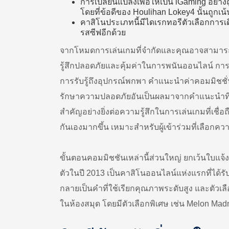
การเปลี่ยนแปลงเพื่อให้เป็น iGaming อย่า
โดยที่ข้อดีของ Houlihan Lokey4 นั้นถูกเน
คาสิโนประเภทนี้มีไดเรกทอรีตัวเลือกการเด
รสซีฟอีกด้วย
จากโหมดการเล่นเกมที่จำกัดและคุณอาจสามารถเข
รู้สึกปลอดภัยและคุ้มค่าในการพนันออนไลน์ การเล
การรับรู้ถึงอุปกรณ์พกพา คำแนะนำค่าคอมมิชชั
รักษาความปลอดภัยอันเป็นผลมาจากคำแนะนำที่ทั
สำคัญอย่างยิ่งต่อความรู้สึกในการเล่นเกมที่เชื
กันเองมากขึ้น เหมาะสำหรับผู้เข้าร่วมที่เลือกคว
ขั้นตอนคอมมิชชันเหล่านี้ส่วนใหญ่ ยกเว้นใบแจ
ตัวในปี 2013 เป็นคาสิโนออนไลน์แห่งแรกที่ได้ร
กลายเป็นคำที่ใช้เรียกคุณภาพระดับสูง และตัวเล
ในห้องสมุด โดยมีตัวเลือกพิเศษ เช่น Melon M