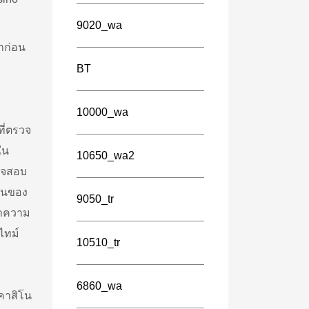
9020_wa
าก่อน
BT
10000_wa
ที่ตรวจ
ใน
10650_wa2
วจสอบ
งินของ
9050_tr
กษาความ
ไทม์
10510_tr
6860_wa
์คาสิโน