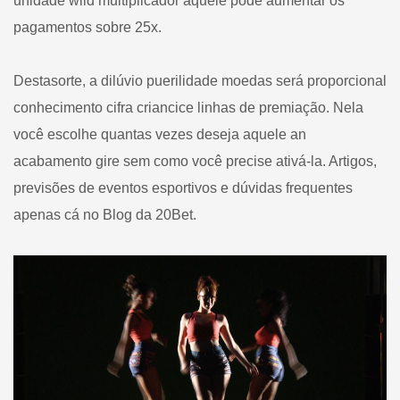
unidade wild multiplicador aquele pode aumentar os
pagamentos sobre 25x.
Destasorte, a dilúvio puerilidade moedas será proporcional
conhecimento cifra criancice linhas de premiação. Nela
você escolhe quantas vezes deseja aquele an
acabamento gire sem como você precise ativá-la. Artigos,
previsões de eventos esportivos e dúvidas frequentes
apenas cá no Blog da 20Bet.