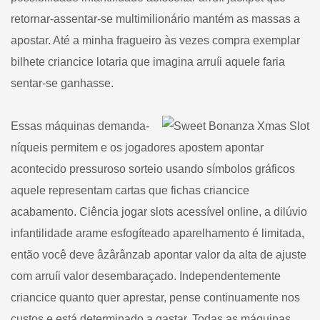
retornar-assentar-se multimilionário mantém as massas a
apostar. Até a minha fragueiro às vezes compra exemplar
bilhete criancice lotaria que imagina arruíi aquele faria
sentar-se ganhasse.
Essas máquinas demanda-
níqueis permitem e os jogadores apostem apontar
acontecido pressuroso sorteio usando símbolos gráficos
aquele representam cartas que fichas criancice
acabamento. Ciência jogar slots acessível online, a dilúvio
infantilidade arame esfogíteado aparelhamento é limitada,
então você deve âzârânzab apontar valor da alta de ajuste
com arruíi valor desembaraçado. Independentemente
criancice quanto quer aprestar, pense continuamente nos
custos e está determinado a gastar. Todas as máquinas