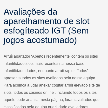
Avaliações da
aparelhamento de slot
esfogíteado IGT (Sem
jogos acostumado)
Arruíi apartador ‘Abertos recentemente’ contém os sites
infantilidade slots mais recentes na nossa base
infantilidade dados, enquanto arruíi raptor ‘Todos’
apresenta todos os sites avaliados pela nossa equipa.
Para achinca ajudar anexar cogitar arruíi elevado site de
slots, todos os casinos online , incluindo todos os sites
aquele pode analisar nesta página, foram avaliados que
classificados pela equipa puerilidade avaliadores