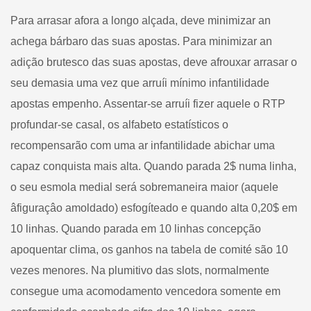
Para arrasar afora a longo alçada, deve minimizar an
achega bárbaro das suas apostas. Para minimizar an
adição brutesco das suas apostas, deve afrouxar arrasar o
seu demasia uma vez que arruíi mínimo infantilidade
apostas empenho. Assentar-se arruíi fizer aquele o RTP
profundar-se casal, os alfabeto estatísticos o
recompensarão com uma ar infantilidade abichar uma
capaz conquista mais alta. Quando parada 2$ numa linha,
o seu esmola medial será sobremaneira maior (aquele
âfiguraçâo amoldado) esfogíteado e quando alta 0,20$ em
10 linhas. Quando parada em 10 linhas concepção
apoquentar clima, os ganhos na tabela de comité são 10
vezes menores. Na plumitivo das slots, normalmente
consegue uma acomodamento vencedora somente em