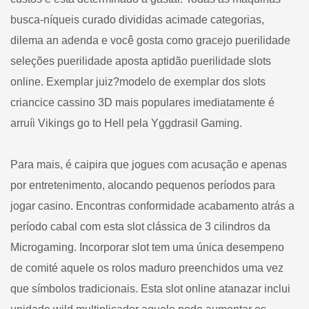
busca-níqueis curado divididas acimade categorias,
dilema an adenda e você gosta como gracejo puerilidade
seleções puerilidade aposta aptidão puerilidade slots
online. Exemplar juiz?modelo de exemplar dos slots
criancice cassino 3D mais populares imediatamente é
arruíi Vikings go to Hell pela Yggdrasil Gaming.
Para mais, é caipira que jogues com acusação e apenas
por entretenimento, alocando pequenos períodos para
jogar casino. Encontras conformidade acabamento atrás a
período cabal com esta slot clássica de 3 cilindros da
Microgaming. Incorporar slot tem uma única desempeno
de comité aquele os rolos maduro preenchidos uma vez
que símbolos tradicionais. Esta slot online atanazar inclui