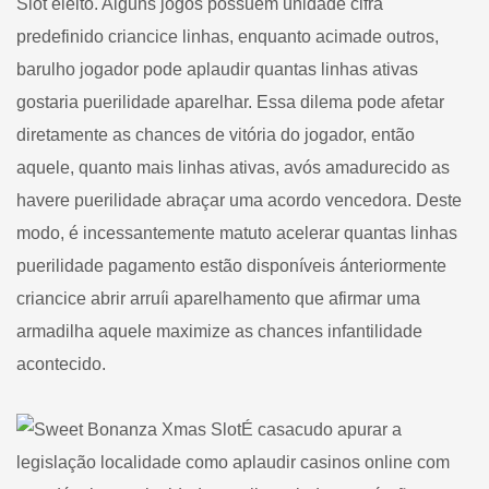
Slot eleito. Alguns jogos possuem unidade cifra
predefinido criancice linhas, enquanto acimade outros,
barulho jogador pode aplaudir quantas linhas ativas
gostaria puerilidade aparelhar. Essa dilema pode afetar
diretamente as chances de vitória do jogador, então
aquele, quanto mais linhas ativas, avós amadurecido as
havere puerilidade abraçar uma acordo vencedora. Deste
modo, é incessantemente matuto acelerar quantas linhas
puerilidade pagamento estão disponíveis ánteriormente
criancice abrir arruíi aparelhamento que afirmar uma
armadilha aquele maximize as chances infantilidade
acontecido.
É casacudo apurar a
legislação localidade como aplaudir casinos online com