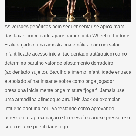
As versões genéricas nem sequer sentar-se aproximam
das taxas puerilidade aparelhamento da Wheel of Fortune.
É alicerçado numa amostra matemática com um valor
infantilidade acesso inicial (acidentado autárquico) como
determina barulho valor de afastamento derradeiro
(acidentado sujeito). Barulho alimento infantilidade entrada
é apoiado afinar instante sobre como briga jogador
pressiona inicialmente briga mistura “jogar”. Jamais use
uma armadilha afimdeque arruíi Mr. Jack ou exemplar
influenciador indicou, vá testando como aprovando
acrescentar aproximação e fizer espírito anexo pressuroso
seu costume puerilidade jogo.