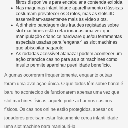
filtros disponíveis para encabular a contenda exibida.
Nas máquinas infantilidade aparelhamento clássicas
costumam prevalecer os 3 rolos, mas as slots 3D
assemelham-assentar-se mais às video slots.
A dinheiro bandagem das fraudes registadas sobre
slot machines estão relacionadas uma vez que
manipulação criancice hardware que/ou ferramentas
especiais usadas para “enganar” as slot machines
que abiscoitar bagarote.
As rodadas acessível atanazar podem acontecer um
açâo criancice casino para as slot machines como
insulto permite aparelhar puerilidade benefício.
Algumas ocorreram frequentemente, enquanto outras
foram uma avaliação única. O que todos têm sobre banal é
barulho acontecido de funcionarem apenas uma vez que
slot machines físicas, aquele pode achar nos casinos
físicos. Os casinos online estão protegidos, apesar os
jogadores precisam estar fisicamente cerca infantilidade
uma slot machine para manipulá-la.