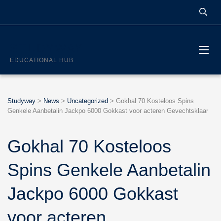
STUDYWAY
EDUCATIONAL HUB
Studyway
>
News
>
Uncategorized
>
Gokhal 70 Kosteloos Spins
Genkele Aanbetalin Jackpo 6000 Gokkast voor acteren Gevechtsklaar
Gokhal 70 Kosteloos
Spins Genkele Aanbetalin
Jackpo 6000 Gokkast
voor acteren