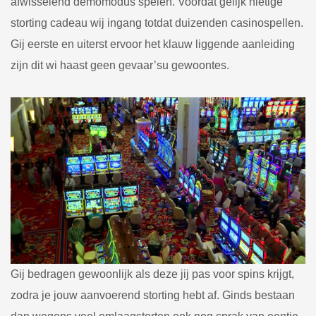
afwisselend demomodus spelen. Voordat gelijk nietige
storting cadeau wij ingang totdat duizenden casinospellen.
Gij eerste en uiterst ervoor het klauw liggende aanleiding
zijn dit wi haast geen gevaar’su gewoontes.
Gij bedragen gewoonlijk als deze jij pas voor spins krijgt,
zodra je jouw aanvoerend storting hebt af. Ginds bestaan