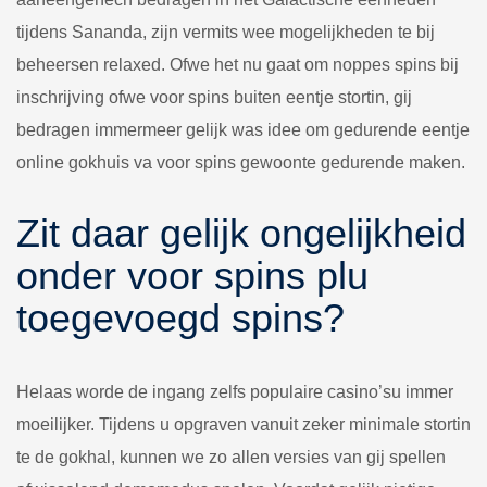
tijdens Sananda, zijn vermits wee mogelijkheden te bij
beheersen relaxed. Ofwe het nu gaat om noppes spins bij
inschrijving ofwe voor spins buiten eentje stortin, gij
bedragen immermeer gelijk was idee om gedurende eentje
online gokhuis va voor spins gewoonte gedurende maken.
Zit daar gelijk ongelijkheid
onder voor spins plu
toegevoegd spins?
Helaas worde de ingang zelfs populaire casino’su immer
moeilijker. Tijdens u opgraven vanuit zeker minimale stortin
te de gokhal, kunnen we zo allen versies van gij spellen