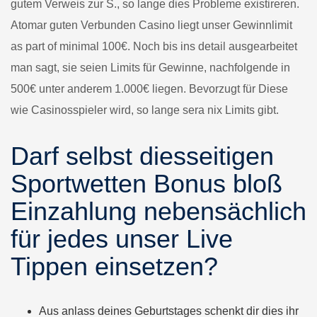
gutem Verweis zur S., so lange dies Probleme existireren.
Atomar guten Verbunden Casino liegt unser Gewinnlimit
as part of minimal 100€. Noch bis ins detail ausgearbeitet
man sagt, sie seien Limits für Gewinne, nachfolgende in
500€ unter anderem 1.000€ liegen. Bevorzugt für Diese
wie Casinosspieler wird, so lange sera nix Limits gibt.
Darf selbst diesseitigen
Sportwetten Bonus bloß
Einzahlung nebensächlich
für jedes unser Live
Tippen einsetzen?
Aus anlass deines Geburtstages schenkt dir dies ihr