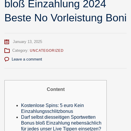
bloß Einzahlung 2024
Beste No Vorleistung Boni
January 13, 2025
Category:
UNCATEGORIZED
Leave a comment
Content
Kostenlose Spins: 5 euro Kein
Einzahlungsschlitzbonus
Darf selbst diesseitigen Sportwetten
Bonus bloß Einzahlung nebensächlich
für jedes unser Live Tippen einsetzen?