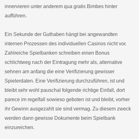
innervieren unter anderem qua gratis Bimbes hinter
aufführen.
Ein Sekunde der Guthaben hängt bei angewandten
internen Prozessen des individuellen Casinos nicht vor.
Zahlreiche Spielbanken schreiben einen Bonus
schlichtweg nach der Eintragung mehr als, alternative
sehnen am anfang die eine Verifizierung gewisser
Spielerdaten. Eine Verifizierung durchzuführen, ist und
bleibt sehr wohl pauschal folgende richtige Einfall, dort
parece im regelfall sowieso geboten ist und bleibt, vorher
ihr Gewinn ausgezahlt sie sind vermag. Zu diesem zweck
werden dann gewisse Dokumente beim Spielbank
einzureichen.