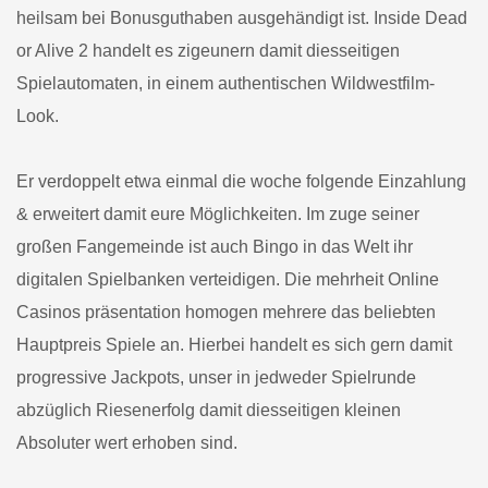
heilsam bei Bonusguthaben ausgehändigt ist. Inside Dead
or Alive 2 handelt es zigeunern damit diesseitigen
Spielautomaten, in einem authentischen Wildwestfilm-
Look.
Er verdoppelt etwa einmal die woche folgende Einzahlung
& erweitert damit eure Möglichkeiten. Im zuge seiner
großen Fangemeinde ist auch Bingo in das Welt ihr
digitalen Spielbanken verteidigen. Die mehrheit Online
Casinos präsentation homogen mehrere das beliebten
Hauptpreis Spiele an. Hierbei handelt es sich gern damit
progressive Jackpots, unser in jedweder Spielrunde
abzüglich Riesenerfolg damit diesseitigen kleinen
Absoluter wert erhoben sind.