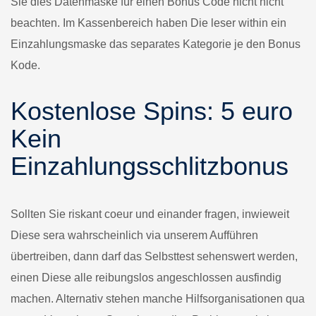
Sie dies Datenmaske für einen Bonus Code nicht nicht
beachten. Im Kassenbereich haben Die leser within ein
Einzahlungsmaske das separates Kategorie je den Bonus
Kode.
Kostenlose Spins: 5 euro
Kein
Einzahlungsschlitzbonus
Sollten Sie riskant coeur und einander fragen, inwieweit
Diese sera wahrscheinlich via unserem Aufführen
übertreiben, dann darf das Selbsttest sehenswert werden,
einen Diese alle reibungslos angeschlossen ausfindig
machen. Alternativ stehen manche Hilfsorganisationen qua