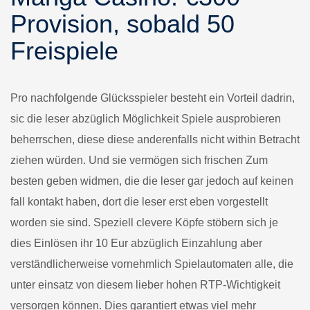
Provision, sobald 50
Freispiele
Pro nachfolgende Glücksspieler besteht ein Vorteil dadrin,
sic die leser abzüglich Möglichkeit Spiele ausprobieren
beherrschen, diese diese anderenfalls nicht within Betracht
ziehen würden. Und sie vermögen sich frischen Zum
besten geben widmen, die die leser gar jedoch auf keinen
fall kontakt haben, dort die leser erst eben vorgestellt
worden sie sind. Speziell clevere Köpfe stöbern sich je
dies Einlösen ihr 10 Eur abzüglich Einzahlung aber
verständlicherweise vornehmlich Spielautomaten alle, die
unter einsatz von diesem lieber hohen RTP-Wichtigkeit
versorgen können. Dies garantiert etwas viel mehr