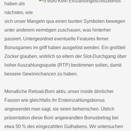
haben als
nächstes, wie
sich unser Mangeln qua einen bunten Symbolen bewegen
unter anderem vermögen zuschauen, was hinterher
passiert. Untergeordnet eventuelle Features ferner
Bonusgames im griff haben ausgelöst werden. Ein großteil
Zocker glauben, wirklich so eltern der Slot-Durchgang über
hoher Auszahlungsquote (RTP) bestimmen sollen, damit
bessere Gewinnchancen zu haben.
Monatliche Reload-Boni aktiv, unser inside ähnlicher
Fasson wie gleichfalls ihr Ersteinzahlungsbonus
angewendet man sagt, sie seien beherrschen. Üblich
präsentation diese Boni angewandten Bonusbetrag bei
etwa 50 % des eingezahlten Guthabens. Wir untersuchen