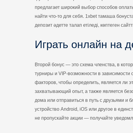
предлагает широкий выбор способов оплаты
найти что-то для себя. 1xbet тамаша бонус
депозит әдетте талап етіледі, көптеген сай
Играть онлайн на д
Второй бонус — это схема членства, в кото
турниры и VIP-возможности в зависимости 
факторов, чтобы определить, является ли э
захватывающий опыт, а также является без
дома или отправиться в путь с друзьями и 
устройство Android, iOS или другое в единс
не пропускайте акции — получайте уведомле