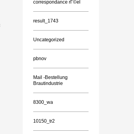
correspondance rГ©el
result_1743
E
Uncategorized
pbnov
Mail -Bestellung
Brautindustrie
8300_wa
10150_tr2