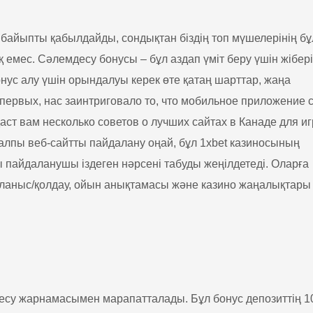
н байыпты қабылдайды, сондықтан біздің топ мүшелерінің бұ
емес. Сәлемдесу бонусы – бұл аздап үміт беру үшін жібер
нус алу үшін орындалуы керек өте қатаң шарттар, жаңа
о-первых, нас заинтриговало то, что мобильное приложение 
даст вам несколько советов о лучших сайтах в Канаде для иг
лпы веб-сайтты пайдалану оңай, бұл 1xbet казиносының
 пайдаланушы іздеген нәрсені табуды жеңілдетеді. Оларға
ланыс/қолдау, ойын анықтамасы және казино жаңалықтары
су жарнамасымен марапатталады. Бұл бонус депозиттің 