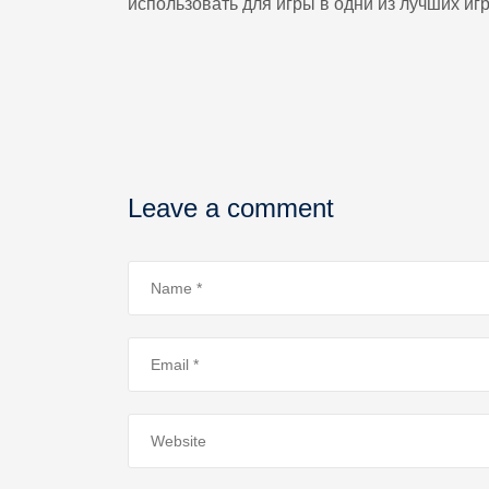
использовать для игры в одни из лучших иг
Leave a comment