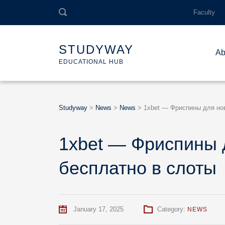
Faculty
STUDYWAY
Ab
EDUCATIONAL HUB
Studyway
>
News
>
News
>
1xbet — Фриспины для нов
1xbet — Фриспины 
бесплатно в слоты
January 17, 2025
Category:
NEWS