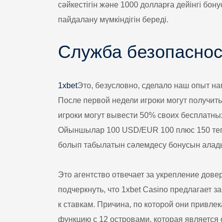
сәйкестігін және 1000 долларға дейінгі бон
пайдалану мүмкіндігін береді.
Служба безопасност
1xbet
Это, безусловно, сделало наш опыт на
После первой недели игроки могут получить
игроки могут вывести 50% своих бесплатн
Ойыншылар 100 USD/EUR 100 плюс 150 тегі
болып табылатын сәлемдесу бонусын алады.Б
Это агентство отвечает за укрепление дове
подчеркнуть, что 1xbet Casino предлагает
к ставкам. Причина, по которой они привле
функцию с 12 островами, которая является 