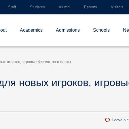
Staff
Students
Alumni
Parents
Visitors
out
Academics
Admissions
Schools
Ne
ых игроков, игровые бесплатно в слоты
для новых игроков, игровы
Leave a 