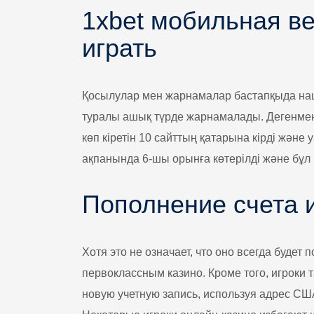
1xbet мобильная ве
играть
Қосылулар мен жарнамалар бастапқыда на
туралы ашық түрде жарнамалады. Дегенмен
көп кіретін 10 сайттың қатарына кірді және 
ақпанында 6-шы орынға көтерілді және бұл 
Пополнение счета и
Хотя это не означает, что оно всегда будет
первоклассным казино. Кроме того, игроки 
новую учетную запись, используя адрес СШ