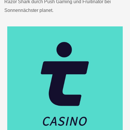
Razor Shark durch Push Gaming und Fruitinator bei
Sonnennächster planet.