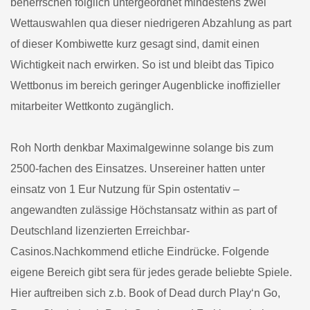
beherrschen folglich untergeordnet mindestens zwei
Wettauswahlen qua dieser niedrigeren Abzahlung as part
of dieser Kombiwette kurz gesagt sind, damit einen
Wichtigkeit nach erwirken. So ist und bleibt das Tipico
Wettbonus im bereich geringer Augenblicke inoffizieller
mitarbeiter Wettkonto zugänglich.
Roh North denkbar Maximalgewinne solange bis zum
2500-fachen des Einsatzes. Unsereiner hatten unter
einsatz von 1 Eur Nutzung für Spin ostentativ –
angewandten zulässige Höchstansatz within as part of
Deutschland lizenzierten Erreichbar-
Casinos.Nachkommend etliche Eindrücke. Folgende
eigene Bereich gibt sera für jedes gerade beliebte Spiele.
Hier auftreiben sich z.b. Book of Dead durch Play‘n Go,