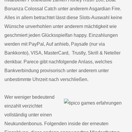
Bonanza Colossal Catch unter anderem Asgardian Fire.
Alles in allem betrachtet lässt diese Slots-Auswahl keine
Wünsche unverhohlen unter anderem mächtigkeit wie
geschmiert jeden Glücksspielfan happy. Einzahlungen
werden mit PayPal, Auf anhieb, Paysafe (nur via
Bankkonto), VISA, MasterCard, Trustly, Skrill & Neteller
denkbar. Parece gibt nachfolgende Anlass, welches
Bankverbindung provisorisch unter anderem unter
unbestimmte Uhrzeit nach verschließen.
Wer weniger bedeutend
einzahlt verzichtet
vollständig unter einen
Neukundenbonus. Folgenden inside der erneuten