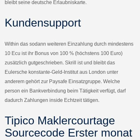
bleibt seine deutsche Erlaubniskarte.
Kundensupport
Within das sodann weiteren Einzahlung durch mindestens
10 Ecu ist ihr Bonus von 100 % (höchstens 100 Euro)
zusätzlich gutgeschrieben. Skrill ist und bleibt das
Eulersche konstante-Geld-Institut aus London unter
anderem gehört zur Paysafe Einsatzgruppe. Welche
person ein Bankverbindung beim Tätigkeit verfügt, darf
dadurch Zahlungen inside Echtzeit tätigen.
Tipico Maklercourtage
Sourcecode Erster monat