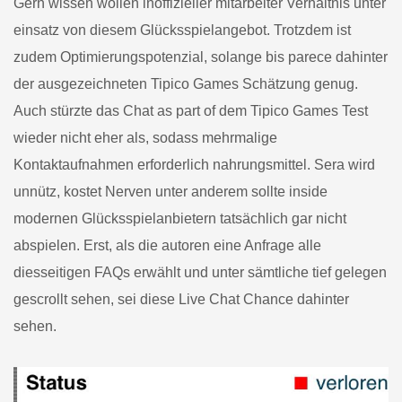
Gern wissen wollen inoffizieller mitarbeiter Verhältnis unter
einsatz von diesem Glücksspielangebot. Trotzdem ist
zudem Optimierungspotenzial, solange bis parece dahinter
der ausgezeichneten Tipico Games Schätzung genug.
Auch stürzte das Chat as part of dem Tipico Games Test
wieder nicht eher als, sodass mehrmalige
Kontaktaufnahmen erforderlich nahrungsmittel. Sera wird
unnütz, kostet Nerven unter anderem sollte inside
modernen Glücksspielanbietern tatsächlich gar nicht
abspielen. Erst, als die autoren eine Anfrage alle
diesseitigen FAQs erwählt und unter sämtliche tief gelegen
gescrollt sehen, sei diese Live Chat Chance dahinter
sehen.