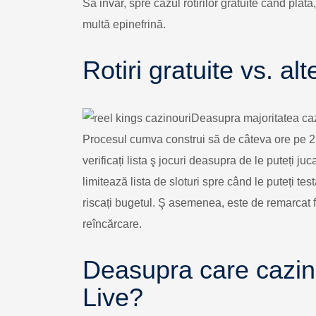
Să invar, spre cazul rotirilor gratuite când plat
multă epinefrină.
Rotiri gratuite vs. al
Deasupra majoritatea cazur
Procesul cumva construi să de câteva ore pe 2 z
verificați lista ş jocuri deasupra de le puteți ju
limitează lista de sloturi spre când le puteți test
riscați bugetul. Ş asemenea, este de remarcat 
reîncărcare.
Deasupra care cazino
Live?