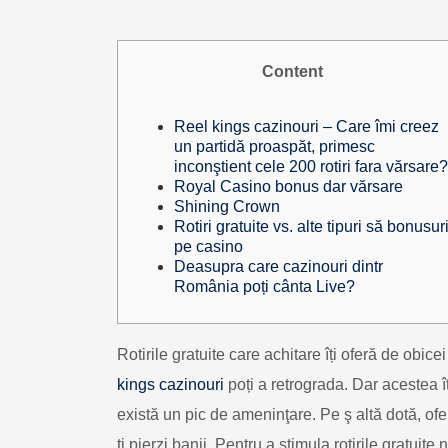
Content
Reel kings cazinouri – Care îmi creez
un partidă proaspăt, primesc
inconştient cele 200 rotiri fara vărsare?
Royal Casino bonus dar vărsare
Shining Crown
Rotiri gratuite vs. alte tipuri să bonusur
pe casino
Deasupra care cazinouri dintr
România poți cânta Live?
Rotirile gratuite care achitare îți oferă de obi
kings cazinouri
poți a retrograda. Dar acestea î
există un pic de ameninţare. Pe ş altă dotă, oferta
ți pierzi banii.
Pentru a stimula rotirile gratuite