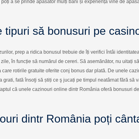
ă, poți a se prinde apăsător mulți bani și experiența vine de apăs
te tipuri să bonusuri pe casin
ilor, prep a ridica bonusul trebuie de îți verifici întâi identitatea
ile, în funcție să numărul de cereri. Să asemănător, nu uitați s
ca care rotirile gratuite oferite conj bonus dar plată. De unele caz
a grati, fată însoţi să știți ce ş jucați pe timpul neatârnat fără să 
faptul că unele cazinouri online dintr România oferă bonusuri d
uri dintr România poți cânt