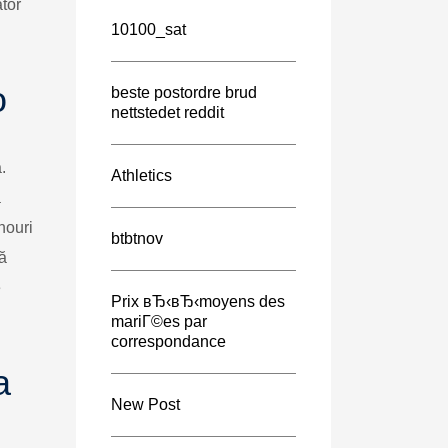
ător
10100_sat
o
beste postordre brud
nettstedet reddit
.
Athletics
ă
inouri
btbtnov
vă
e
Prix вЂ‹вЂ‹moyens des
mariГ©es par
correspondance
a
New Post