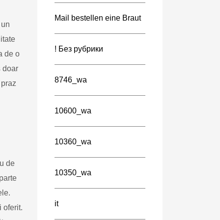
Mail bestellen eine Braut
 un
itate
! Без рубрики
sa de o
s doar
8746_wa
 praz
10600_wa
10360_wa
mu de
10350_wa
 parte
ele.
it
oferit.