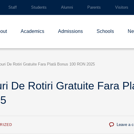
Staff
Students
Alumni
Parents
Visitors
out
Academics
Admissions
Schools
Ne
nouri De Rotiri Gratuite Fara Plată Bonus 100 RON 2025
ri De Rotiri Gratuite Fara Pl
25
Leave a 
RIZED