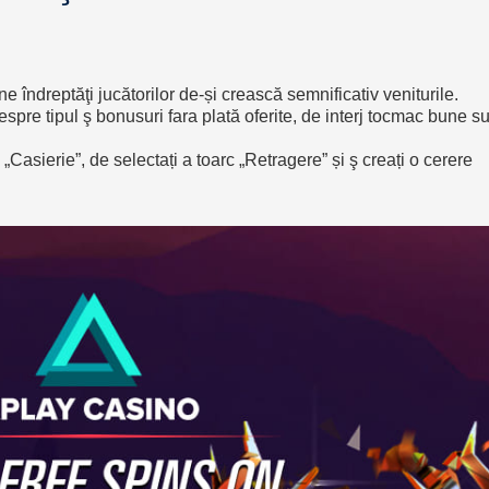
e îndreptăţi jucătorilor de-și crească semnificativ veniturile.
spre tipul ş bonusuri fara plată oferite, de interj tocmac bune s
asierie”, de selectați a toarc „Retragere” și ş creați o cerere