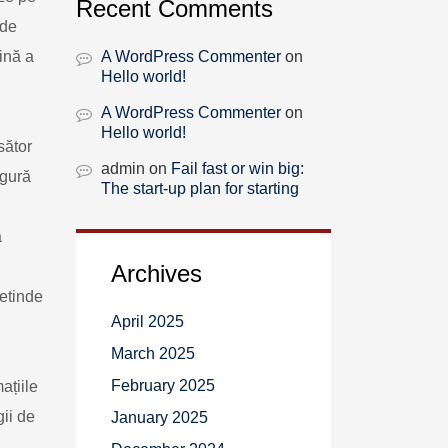
Recent Comments
 de
ină a
A WordPress Commenter
on
Hello world!
A WordPress Commenter
on
Hello world!
sător
admin
on
Fail fast or win big:
igură
The start-up plan for starting
ă
Archives
retinde
April 2025
March 2025
February 2025
ațiile
gii de
January 2025