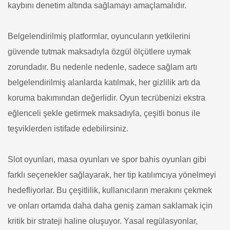
kaybını denetim altında sağlamayı amaçlamalıdır.
Belgelendirilmiş platformlar, oyuncuların yetkilerini
güvende tutmak maksadıyla özgül ölçütlere uymak
zorundadır. Bu nedenle nedenle, sadece sağlam artı
belgelendirilmiş alanlarda katılmak, her gizlilik artı da
koruma bakımından değerlidir. Oyun tecrübenizi ekstra
eğlenceli şekle getirmek maksadıyla, çeşitli bonus ile
teşviklerden istifade edebilirsiniz.
Slot oyunları, masa oyunları ve spor bahis oyunları gibi
farklı seçenekler sağlayarak, her tip katılımcıya yönelmeyi
hedefliyorlar. Bu çeşitlilik, kullanıcıların merakını çekmek
ve onları ortamda daha daha geniş zaman saklamak için
kritik bir strateji haline oluşuyor. Yasal regülasyonlar,