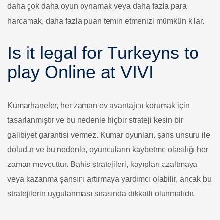
daha çok daha oyun oynamak veya daha fazla para
harcamak, daha fazla puan temin etmenizi mümkün kılar.
Is it legal for Turkeyns to
play Online at VIVI
Kumarhaneler, her zaman ev avantajını korumak için
tasarlanmıştır ve bu nedenle hiçbir strateji kesin bir
galibiyet garantisi vermez. Kumar oyunları, şans unsuru ile
doludur ve bu nedenle, oyuncuların kaybetme olasılığı her
zaman mevcuttur. Bahis stratejileri, kayıpları azaltmaya
veya kazanma şansını artırmaya yardımcı olabilir, ancak bu
stratejilerin uygulanması sırasında dikkatli olunmalıdır.