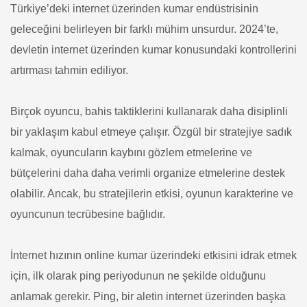
Türkiye’deki internet üzerinden kumar endüstrisinin
geleceğini belirleyen bir farklı mühim unsurdur. 2024’te,
devletin internet üzerinden kumar konusundaki kontrollerini
artırması tahmin ediliyor.
Birçok oyuncu, bahis taktiklerini kullanarak daha disiplinli
bir yaklaşım kabul etmeye çalışır. Özgül bir stratejiye sadık
kalmak, oyuncuların kaybını gözlem etmelerine ve
bütçelerini daha daha verimli organize etmelerine destek
olabilir. Ancak, bu stratejilerin etkisi, oyunun karakterine ve
oyuncunun tecrübesine bağlıdır.
İnternet hızının online kumar üzerindeki etkisini idrak etmek
için, ilk olarak ping periyodunun ne şekilde olduğunu
anlamak gerekir. Ping, bir aletin internet üzerinden başka