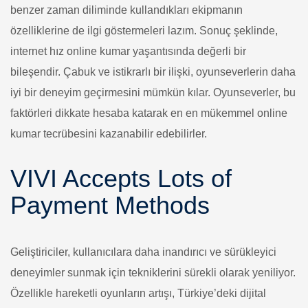
benzer zaman diliminde kullandıkları ekipmanın
özelliklerine de ilgi göstermeleri lazım. Sonuç şeklinde,
internet hız online kumar yaşantısında değerli bir
bileşendir. Çabuk ve istikrarlı bir ilişki, oyunseverlerin daha
iyi bir deneyim geçirmesini mümkün kılar. Oyunseverler, bu
faktörleri dikkate hesaba katarak en en mükemmel online
kumar tecrübesini kazanabilir edebilirler.
VIVI Accepts Lots of
Payment Methods
Geliştiriciler, kullanıcılara daha inandırıcı ve sürükleyici
deneyimler sunmak için tekniklerini sürekli olarak yeniliyor.
Özellikle hareketli oyunların artışı, Türkiye’deki dijital