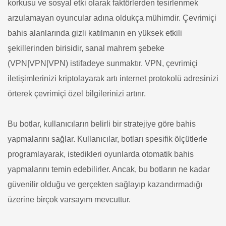
korkusu ve sosyal etki olarak faktörlerden tesirlenmek
arzulamayan oyuncular adına oldukça mühimdir. Çevrimiçi
bahis alanlarında gizli katılmanın en yüksek etkili
şekillerinden birisidir, sanal mahrem şebeke
(VPN|VPN|VPN) istifadeye sunmaktır. VPN, çevrimiçi
iletişimlerinizi kriptolayarak artı internet protokolü adresinizi
örterek çevrimiçi özel bilgilerinizi artırır.
Bu botlar, kullanıcıların belirli bir stratejiye göre bahis
yapmalarını sağlar. Kullanıcılar, botları spesifik ölçütlerle
programlayarak, istedikleri oyunlarda otomatik bahis
yapmalarını temin edebilirler. Ancak, bu botların ne kadar
güvenilir olduğu ve gerçekten sağlayıp kazandırmadığı
üzerine birçok varsayım mevcuttur.