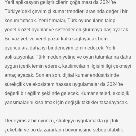
Yerli aplikasyon geliştiricilerin çoğalması da 2024’te
Türkiye’deki çevrimiçi kumar trendleri arasında değerli bir
konum tutacak. Yerli firmalar, Türk oyuncuların talep
yönelik özel oyunlar ve sistemler oluşturmaya başlayacak.
Bu vaziyet, ve yerel pazar katkı sağlayacak hem
oyunculara daha iyi bir deneyim temin edecek. Yerli
aplikasyonlar, Türk medeniyetine ve oyun tutumlarına daha
uygun içerik temin ederek, katılımcıların ilgisini ilgi çekmeyi
amaçlayacak. Son en son, dijital kumar endüstrisinde
sürekçilik ve ekosistem hassas uygulamalar da 2024’te
değerli bir eğilim şeklinde gelecek. Kumar siteleri, ekolojik
yansımalarını kısaltmak için değişik taktikler tasarlayacak.
Deneyimsiz bir oyuncu, stratejiyi uygulamakta güçlük
çekebilir ve bu da zararların büyümesine sebep olabilir.