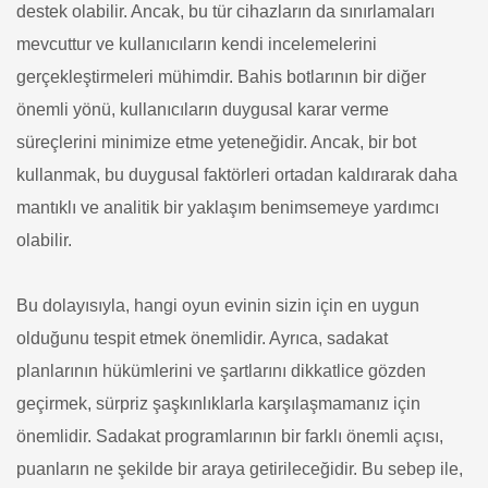
destek olabilir. Ancak, bu tür cihazların da sınırlamaları
mevcuttur ve kullanıcıların kendi incelemelerini
gerçekleştirmeleri mühimdir. Bahis botlarının bir diğer
önemli yönü, kullanıcıların duygusal karar verme
süreçlerini minimize etme yeteneğidir. Ancak, bir bot
kullanmak, bu duygusal faktörleri ortadan kaldırarak daha
mantıklı ve analitik bir yaklaşım benimsemeye yardımcı
olabilir.
Bu dolayısıyla, hangi oyun evinin sizin için en uygun
olduğunu tespit etmek önemlidir. Ayrıca, sadakat
planlarının hükümlerini ve şartlarını dikkatlice gözden
geçirmek, sürpriz şaşkınlıklarla karşılaşmamanız için
önemlidir. Sadakat programlarının bir farklı önemli açısı,
puanların ne şekilde bir araya getirileceğidir. Bu sebep ile,