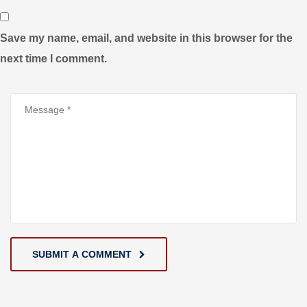
Save my name, email, and website in this browser for the
next time I comment.
SUBMIT A COMMENT