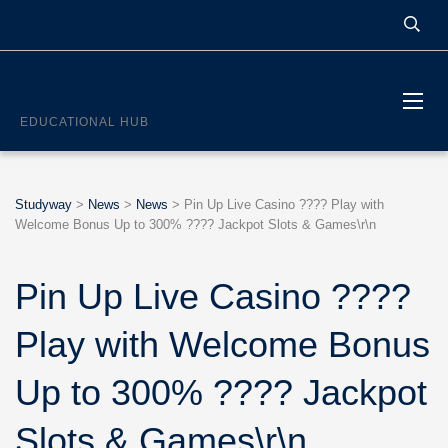
STUDYWAY
EDUCATIONAL HUB
Studyway
>
News
>
News
>
Pin Up Live Casino ???? Play with
Welcome Bonus Up to 300% ???? Jackpot Slots & Games\r\n
Pin Up Live Casino ????
Play with Welcome Bonus
Up to 300% ???? Jackpot
Slots & Games\r\n