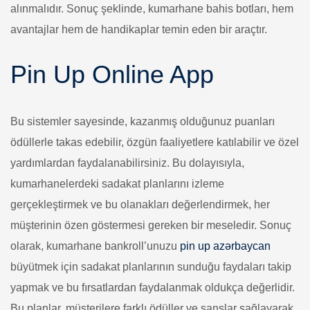
alınmalıdır. Sonuç şeklinde, kumarhane bahis botları, hem
avantajlar hem de handikaplar temin eden bir araçtır.
Pin Up Online App
Bu sistemler sayesinde, kazanmış olduğunuz puanları
ödüllerle takas edebilir, özgün faaliyetlere katılabilir ve özel
yardımlardan faydalanabilirsiniz. Bu dolayısıyla,
kumarhanelerdeki sadakat planlarını izleme
gerçekleştirmek ve bu olanakları değerlendirmek, her
müşterinin özen göstermesi gereken bir meseledir. Sonuç
olarak, kumarhane bankroll’unuzu
pin up azərbaycan
büyütmek için sadakat planlarının sunduğu faydaları takip
yapmak ve bu fırsatlardan faydalanmak oldukça değerlidir.
Bu planlar, müşterilere farklı ödüller ve şanslar sağlayarak,