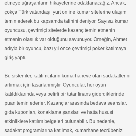
etmeye uğraşanların hikayelerine odaklanacağız. Ancak,
çokça Türk vatandaşı, yurt online kumar sitelerine ulaşım
temin ederek bu kapsamda talihini deniyor. Sayısız kumar
oyuncusu, çevrimiçi sitelerde kazanç temin etmenin
etmenin olasılık var olduğunu savunuyor. Örneğin, Ahmet
adıyla bir oyuncu, bazı yıl önce çevrimiçi poker katılmaya
giriş yaptı.
Bu sistemler, katılımcıların kumarhaneye olan sadakatlerini
artırmak için tasarlanmıştır. Oyuncular, her oyun
katıldıklarında veya belirli bir tutar finans giderdiklerinde
puan temin ederler. Kazançlar arasında bedava seanslar,
gıda kuponları, konaklama şansları ve hatta hususi
etkinliklere katılım belgeleri bulunabilir. Bu nedenle,
sadakat programlarına katılmak, kumarhane tecrübenizi