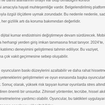
n ile bahis alanlarının onaylı var olup olmadığını kontrol
si amacıyla hayati muhteşemliğe vardır. Belgelendirilmiş platform
ıyla özgül ölçütlere uymak zorundadır. Bu nedenle nedenle, sa
 her gizlilik artı da koruma bakımından değerlidir.
ki dijital kumar endüstrisini değiştirmeye devam sürdürecek. Mobi
na herhangi yerden giriş imkan tanımasına fırsat tanıyor. 2024’te,
katılımcı deneyimini geliştirmesi tahmin ediliyor. Bu vaziyet,
a çok vakit geçirmesine sebep oluşabilir.
oyuncuların baskı düzeylerini azaltabilir ve daha rahat hissetm
l yeteneklerini geliştirmeleri ve oyun esnasında başka oyuncular
ir. Sonuç olarak, yüksek risk taşıyan kumar oyunlarda stres altın
iren önemli bir unsurdur. Zihinsel yöntemler, tecrübe, hissel akı
önetmelerine yardımcı olabilir. Oyuncular, bu taktikleri uygulaya