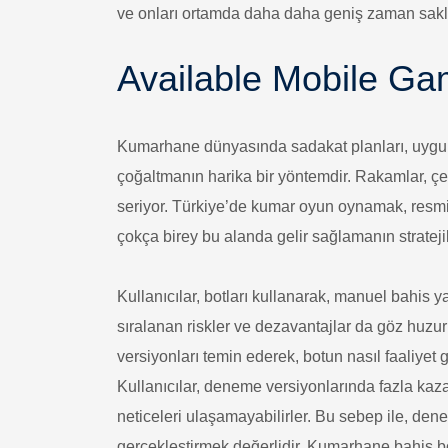
ve onları ortamda daha daha geniş zaman saklama
Available Mobile Ga
Kumarhane dünyasında sadakat planları, uygun k
çoğaltmanın harika bir yöntemdir. Rakamlar, çe
seriyor. Türkiye’de kumar oyun oynamak, resmi 
çokça birey bu alanda gelir sağlamanın strateji
Kullanıcılar, botları kullanarak, manuel bahis
sıralanan riskler ve dezavantajlar da göz huzur
versiyonları temin ederek, botun nasıl faaliyet 
Kullanıcılar, deneme versiyonlarında fazla kaza
neticeleri ulaşamayabilirler. Bu sebep ile, de
gerçekleştirmek değerlidir. Kumarhane bahis bot