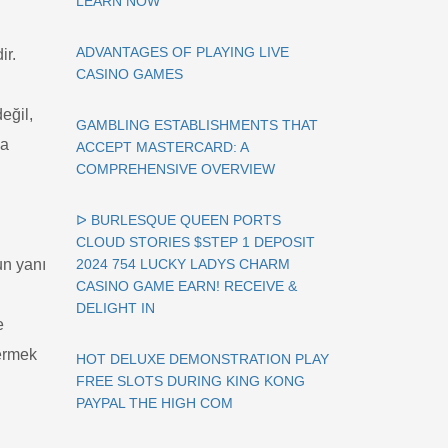
LEARN NOW
ADVANTAGES OF PLAYING LIVE
ir.
CASINO GAMES
eğil,
GAMBLING ESTABLISHMENTS THAT
ha
ACCEPT MASTERCARD: A
COMPREHENSIVE OVERVIEW
ᐅ BURLESQUE QUEEN PORTS
CLOUD STORIES $STEP 1 DEPOSIT
un yanı
2024 754 LUCKY LADYS CHARM
CASINO GAME EARN! RECEIVE &
DELIGHT IN
e
vermek
HOT DELUXE DEMONSTRATION PLAY
FREE SLOTS DURING KING KONG
PAYPAL THE HIGH COM