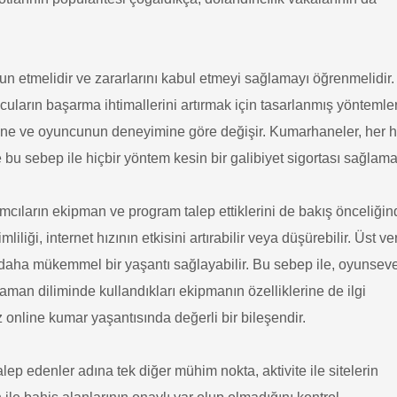
 etmelidir ve zararlarını kabul etmeyi sağlamayı öğrenmelidir.
uların başarma ihtimallerini artırmak için tasarlanmış yöntemler
eliğine ve oyuncunun deneyimine göre değişir. Kumarhaneler, her 
bu sebep ile hiçbir yöntem kesin bir galibiyet sigortası sağlama
lımcıların ekipman ve program talep ettiklerini de bakış önceliği
liği, internet hızının etkisini artırabilir veya düşürebilir. Üst ve
aha daha mükemmel bir yaşantı sağlayabilir. Bu sebep ile, oyunseve
aman diliminde kullandıkları ekipmanın özelliklerine de ilgi
z online kumar yaşantısında değerli bir bileşendir.
ep edenler adına tek diğer mühim nokta, aktivite ile sitelerin