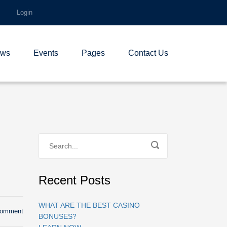
Login
ws
Events
Pages
Contact Us
Recent Posts
WHAT ARE THE BEST CASINO
comment
BONUSES?