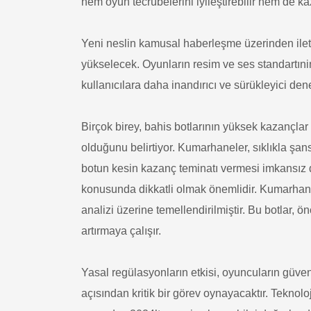
hem oyun tecrübelerini iyileştirebilir hem de ka
Yeni neslin kamusal haberleşme üzerinden iletişi
yükselecek. Oyunların resim ve ses standartınin
kullanıcılara daha inandırıcı ve sürükleyici dene
Birçok birey, bahis botlarının yüksek kazançla
olduğunu belirtiyor. Kumarhaneler, sıklıkla şans
botun kesin kazanç teminatı vermesi imkansız de
konusunda dikkatli olmak önemlidir. Kumarhane b
analizi üzerine temellendirilmiştir. Bu botlar, ön
artırmaya çalışır.
Yasal regülasyonların etkisi, oyuncuların güv
açısından kritik bir görev oynayacaktır. Teknolo