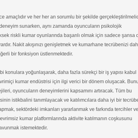
amaçlıdır ve her her an sorumlu bir şekilde gerçekleştirilmelid
r deneyim sunarken, aynı zamanda oyuncuların psikolojik
üksek riskli kumar oyunlarında başarılı olmak için sadece şansa d
 vardır. Nakit akışınızı genişletmek ve kumarhane tecrübenizi da
ğerli bir fonksiyon üstlenmektedir.
ibi konulara yoğunlaşarak, daha fazla sürekçi bir iş yapısı kabul
rimiçi kumar endüstrisi için ilgi verici bir dönem oluşacak. Bun
tejileri, oyuncuların deneyimlerini kapsamını artıracak. Tüm bu
inin istikbalini tanımlayacak ve katılımcılara daha iyi bir tecrüb
yapmak, sektördeki imkanları yararlanmak ve farkında tercihler 
, çevrimsiz kumar platformlarında aktivite katılmanın coşkusunu
 savunmak istemektedir.