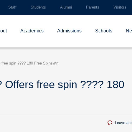
Staff
Students
Alumni
Parents
Visitors
out
Academics
Admissions
Schools
Ne
s free spin ???? 180 Free Spins\r\n
? Offers free spin ???? 180
Leave a 