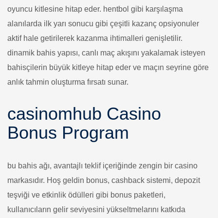
oyuncu kitlesine hitap eder. hentbol gibi karşılaşma
alanılarda ilk yarı sonucu gibi çeşitli kazanç opsiyonuler
aktif hale getirilerek kazanma ihtimalleri genişletilir.
dinamik bahis yapısı, canlı maç akışını yakalamak isteyen
bahisçilerin büyük kitleye hitap eder ve maçın seyrine göre
anlık tahmin oluşturma fırsatı sunar.
casinomhub Casino
Bonus Program
bu bahis ağı, avantajlı teklif içeriğinde zengin bir casino
markasıdır. Hoş geldin bonus, cashback sistemi, depozit
teşviği ve etkinlik ödülleri gibi bonus paketleri,
kullanıcıların gelir seviyesini yükseltmelarını katkıda