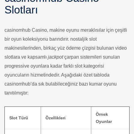
Slotları
casinomhub Casino, makine oyunu meraklısılar için çeşitli
bir oyun koleksiyonu barındırır. nostaljik slot
makinesilerinden, birkaç yüz ödeme çizgisi bulunan video
slotlara ve kapsamlı
jackpot
çarpan sistemileri sunulan
progressive oyunlara kadar farklı slot kategorisi
oyuncuların hizmetindedir. Aşağıdaki özet tabloda
casinomhub’da sık bulabileceğiniz bazı kumar oyunu
tanıtılmıştır:
Örnek
Slot Türü
Özellikleri
Oyunlar