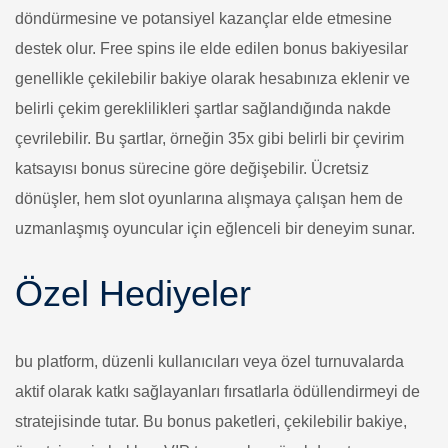
döndürmesine ve potansiyel kazançlar elde etmesine
destek olur. Free spins ile elde edilen bonus bakiyesilar
genellikle çekilebilir bakiye olarak hesabınıza eklenir ve
belirli çekim gereklilikleri şartlar sağlandığında nakde
çevrilebilir. Bu şartlar, örneğin 35x gibi belirli bir çevirim
katsayısı bonus sürecine göre değişebilir. Ücretsiz
dönüşler, hem slot oyunlarına alışmaya çalışan hem de
uzmanlaşmış oyuncular için eğlenceli bir deneyim sunar.
Özel Hediyeler
bu platform, düzenli kullanıcıları veya özel turnuvalarda
aktif olarak katkı sağlayanları fırsatlarla ödüllendirmeyi de
stratejisinde tutar. Bu bonus paketleri, çekilebilir bakiye,