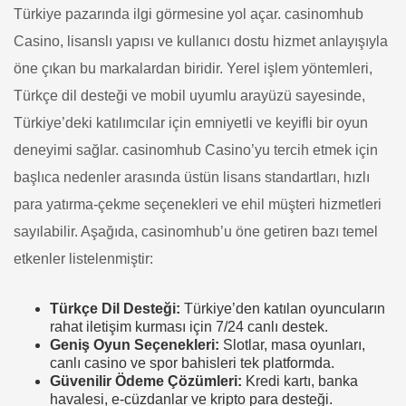
Türkiye pazarında ilgi görmesine yol açar. casinomhub
Casino, lisanslı yapısı ve kullanıcı dostu hizmet anlayışıyla
öne çıkan bu markalardan biridir. Yerel işlem yöntemleri,
Türkçe dil desteği ve mobil uyumlu arayüzü sayesinde,
Türkiye’deki katılımcılar için emniyetli ve keyifli bir oyun
deneyimi sağlar. casinomhub Casino’yu tercih etmek için
başlıca nedenler arasında üstün lisans standartları, hızlı
para yatırma-çekme seçenekleri ve ehil müşteri hizmetleri
sayılabilir. Aşağıda, casinomhub’u öne getiren bazı temel
etkenler listelenmiştir:
Türkçe Dil Desteği:
Türkiye’den katılan oyuncuların
rahat iletişim kurması için 7/24 canlı destek.
Geniş Oyun Seçenekleri:
Slotlar, masa oyunları,
canlı casino ve spor bahisleri tek platformda.
Güvenilir Ödeme Çözümleri:
Kredi kartı, banka
havalesi, e-cüzdanlar ve kripto para desteği.