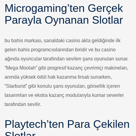
Microgaming’ten Gerçek
Parayla Oynanan Slotlar
bu bahis markası, sanaldaki casino akla geldiğinde ilk
gelen bahis programcısılarından biridir ve bu casino
ağında oyuncular tarafından sevilen şans oyunuları sunar.
“Mega Moolah” gibi progresif kazanç çevrimiçi makineları,
anında yüksek ödül hak kazanma fırsatı sunarken,
“Starburst” gibi konulu şans oyunuları, görsellik içeren
tasarımları ve ekstra kazanç modularıyla kumar severler
tarafından sevilir.
Playtech’ten Para Çekilen
Slotlar