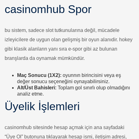
casinomhub Spor
bu sistem, sadece slot tutkunularına değil, mücadele
izleyicilere de uygun olan gelişmiş bir oyun alanıdir. hokey
gibi klasik alanların yanı sıra e-spor gibi az bulunan
branşlarda da oynamak mümkündür.
Maç Sonucu (1X2):
oyunnın birincisini veya eş
değer sonucu seçeneğini oynayabilirsiniz.
Alt/Üst Bahisleri:
Toplam gol sınırlı olup olmadığını
analiz etme.
Üyelik İşlemleri
casinomhub sitesinde hesap açmak için ana sayfadaki
“Üye Ol” butonuna tıklayarak hesap ismi, iletişim adresi,