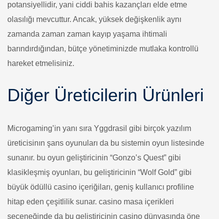
potansiyellidir, yani ciddi bahis kazançları elde etme
olasılığı mevcuttur. Ancak, yüksek değişkenlik aynı
zamanda zaman zaman kayıp yaşama ihtimali
barındırdığından, bütçe yönetiminizde mutlaka kontrollü
hareket etmelisiniz.
Diğer Üreticilerin Ürünleri
Microgaming’in yanı sıra Yggdrasil gibi birçok yazılım
üreticisinın şans oyunuları da bu sistemin oyun listesinde
sunanır. bu oyun geliştiricinin “Gonzo’s Quest” gibi
klasikleşmiş oyunları, bu geliştiricinin “Wolf Gold” gibi
büyük ödüllü casino içeriğiları, geniş kullanıcı profiline
hitap eden çeşitlilik sunar. casino masa içerikleri
seçeneğinde da bu geliştiricinin casino dünyasında öne