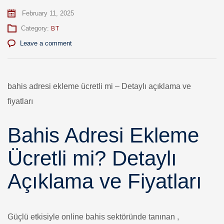
February 11, 2025
Category:
BT
Leave a comment
bahis adresi ekleme ücretli mi – Detaylı açıklama ve
fiyatları
Bahis Adresi Ekleme
Ücretli mi? Detaylı
Açıklama ve Fiyatları
Güçlü etkisiyle online bahis sektöründe tanınan ,