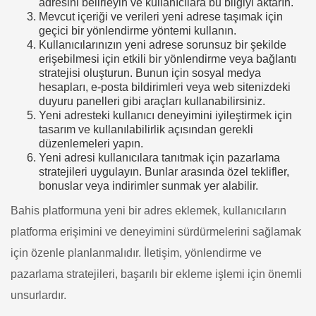
adresini belirleyin ve kullanıcılara bu bilgiyi aktarın.
Mevcut içeriği ve verileri yeni adrese taşımak için
geçici bir yönlendirme yöntemi kullanın.
Kullanıcılarınızın yeni adrese sorunsuz bir şekilde
erişebilmesi için etkili bir yönlendirme veya bağlantı
stratejisi oluşturun. Bunun için sosyal medya
hesapları, e-posta bildirimleri veya web sitenizdeki
duyuru panelleri gibi araçları kullanabilirsiniz.
Yeni adresteki kullanıcı deneyimini iyileştirmek için
tasarım ve kullanılabilirlik açısından gerekli
düzenlemeleri yapın.
Yeni adresi kullanıcılara tanıtmak için pazarlama
stratejileri uygulayın. Bunlar arasında özel teklifler,
bonuslar veya indirimler sunmak yer alabilir.
Bahis platformuna yeni bir adres eklemek, kullanıcıların
platforma erişimini ve deneyimini sürdürmelerini sağlamak
için özenle planlanmalıdır. İletişim, yönlendirme ve
pazarlama stratejileri, başarılı bir ekleme işlemi için önemli
unsurlardır.