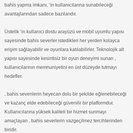
bahis yapma imkanı, ‘in kullanıcılarına sunabileceği
avantajlarından sadece bazılarıdır.
Üstelik ‘in kullanıcı dostu arayüzü ve mobil uyumlu yapısı
sayesinde bahis severler istedikleri her yerden kolayca
erişim sağlayabilir ve oyunlara katılabilirler. Teknolojik alt
yapısı sayesinde kesintisiz bir oyun deneyimi sunan ,
kullanıcılarının memnuniyetini en üst düzeyde tutmayı
hedefler.
, bahis sevenlerin heyecan dolu bir şekilde eğlenebileceği
ve kazanç elde edebileceği güvenilir bir platformdur.
Kullanıcılarına yüksek kaliteli bir hizmet sunmayı
amaçlayan , bahis severlerin vazgeçilmez tercihlerinden
biridir.