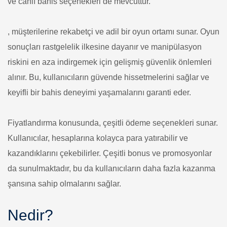
ve canlı bahis seçenekleri de mevcuttur.
, müşterilerine rekabetçi ve adil bir oyun ortamı sunar. Oyun
sonuçları rastgelelik ilkesine dayanır ve manipülasyon
riskini en aza indirgemek için gelişmiş güvenlik önlemleri
alınır. Bu, kullanıcıların güvende hissetmelerini sağlar ve
keyifli bir bahis deneyimi yaşamalarını garanti eder.
Fiyatlandırma konusunda, çeşitli ödeme seçenekleri sunar.
Kullanıcılar, hesaplarına kolayca para yatırabilir ve
kazandıklarını çekebilirler. Çeşitli bonus ve promosyonlar
da sunulmaktadır, bu da kullanıcıların daha fazla kazanma
şansına sahip olmalarını sağlar.
Nedir?