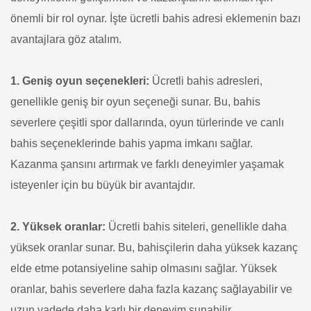
önemli bir rol oynar. İşte ücretli bahis adresi eklemenin bazı
avantajlara göz atalım.
1. Geniş oyun seçenekleri:
Ücretli bahis adresleri,
genellikle geniş bir oyun seçeneği sunar. Bu, bahis
severlere çeşitli spor dallarında, oyun türlerinde ve canlı
bahis seçeneklerinde bahis yapma imkanı sağlar.
Kazanma şansını artırmak ve farklı deneyimler yaşamak
isteyenler için bu büyük bir avantajdır.
2. Yüksek oranlar:
Ücretli bahis siteleri, genellikle daha
yüksek oranlar sunar. Bu, bahisçilerin daha yüksek kazanç
elde etme potansiyeline sahip olmasını sağlar. Yüksek
oranlar, bahis severlere daha fazla kazanç sağlayabilir ve
uzun vadede daha karlı bir deneyim sunabilir.