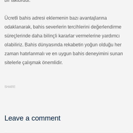
bir faktördür.
Ücretli bahis adresi eklemenin bazı avantajlarına
odaklanarak, bahis severlerin tercihlerini değerlendirme
süreçlerinde daha bilinçli kararlar vermelerine yardımcı
olabiliriz. Bahis dünyasında rekabetin yoğun olduğu her
zaman hatırlanmalı ve en uygun bahis deneyimini sunan
sitelerle çalışmak önemlidir.
SHARE
Leave a comment