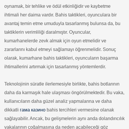
oynamak, bir tehlike ve ödül etkinliğidir ve kaybetme
ihtimali her daima vardır. Bahis taktikleri, oyunculara bir
avantaj temin etme umuduyla tasarlanmış bulunsa da, bu
taktiklerin verimliliği daralmıştır. Oyuncular,
kumarhanelerde zevk almak için oyun etmelidir ve
zararlarını kabul etmeyi sağlamayı öğrenmelidir. Sonuç
olarak, kumarhane bahis taktikleri, oyuncuların başarma
ihtimallerini artırmak için tasarlanmış yöntemlerdir.
Teknolojinin süratle ilerlemesiyle birlikte, bahis botlarının
daha da karmaşık hale ulaşması öngörülmektedir. Bu vaka,
kullanıcıların daha güzel analiz yapmalarına ve daha
dikkatli
гама казино
bahis tercihleri vermesine olanak
sağlayabilir. Ancak, bu gelişmelerin aynı anda dolandırıcılık
vakalarının çoğalmasına da neden açabileceği göz