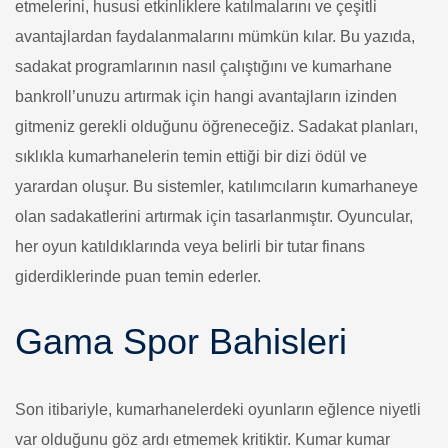
etmelerini, hususi etkinliklere katılmalarını ve çeşitli
avantajlardan faydalanmalarını mümkün kılar. Bu yazıda,
sadakat programlarının nasıl çalıştığını ve kumarhane
bankroll’unuzu artırmak için hangi avantajların izinden
gitmeniz gerekli olduğunu öğreneceğiz. Sadakat planları,
sıklıkla kumarhanelerin temin ettiği bir dizi ödül ve
yarardan oluşur. Bu sistemler, katılımcıların kumarhaneye
olan sadakatlerini artırmak için tasarlanmıştır. Oyuncular,
her oyun katıldıklarında veya belirli bir tutar finans
giderdiklerinde puan temin ederler.
Gama Spor Bahisleri
Son itibariyle, kumarhanelerdeki oyunların eğlence niyetli
var olduğunu göz ardı etmemek kritiktir. Kumar kumar