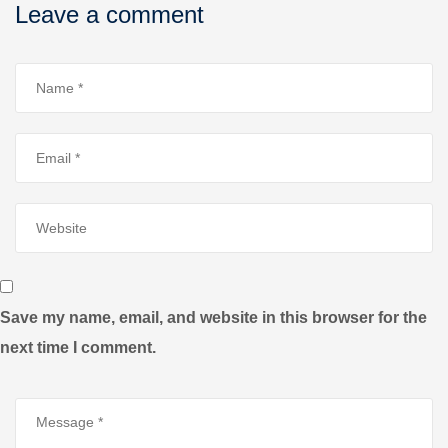
Leave a comment
Save my name, email, and website in this browser for the
next time I comment.