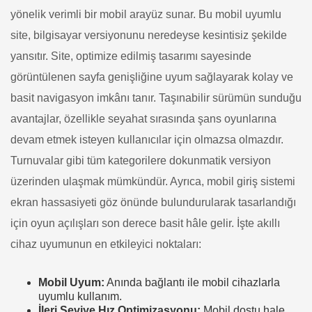
yönelik verimli bir mobil arayüz sunar. Bu mobil uyumlu
site, bilgisayar versiyonunu neredeyse kesintisiz şekilde
yansıtır. Site, optimize edilmiş tasarımı sayesinde
görüntülenen sayfa genişliğine uyum sağlayarak kolay ve
basit navigasyon imkânı tanır. Taşınabilir sürümün sunduğu
avantajlar, özellikle seyahat sırasında şans oyunlarına
devam etmek isteyen kullanıcılar için olmazsa olmazdır.
Turnuvalar gibi tüm kategorilere dokunmatik versiyon
üzerinden ulaşmak mümkündür. Ayrıca, mobil giriş sistemi
ekran hassasiyeti göz önünde bulundurularak tasarlandığı
için oyun açılışları son derece basit hâle gelir. İşte akıllı
cihaz uyumunun en etkileyici noktaları:
Mobil Uyum:
Anında bağlantı ile mobil cihazlarla
uyumlu kullanım.
İleri Seviye Hız Optimizasyonu:
Mobil dostu hale