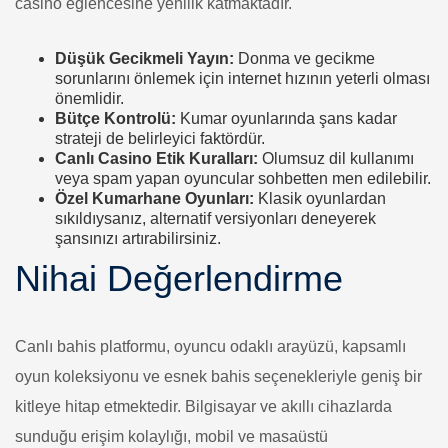
casino eğlencesine yenilik katmaktadır.
Düşük Gecikmeli Yayın:
Donma ve gecikme
sorunlarını önlemek için internet hızının yeterli olması
önemlidir.
Bütçe Kontrolü:
Kumar oyunlarında şans kadar
strateji de belirleyici faktördür.
Canlı Casino Etik Kuralları:
Olumsuz dil kullanımı
veya spam yapan oyuncular sohbetten men edilebilir.
Özel Kumarhane Oyunları:
Klasik oyunlardan
sıkıldıysanız, alternatif versiyonları deneyerek
şansınızı artırabilirsiniz.
Nihai Değerlendirme
Canlı bahis platformu, oyuncu odaklı arayüzü, kapsamlı
oyun koleksiyonu ve esnek bahis seçenekleriyle geniş bir
kitleye hitap etmektedir. Bilgisayar ve akıllı cihazlarda
sunduğu erişim kolaylığı, mobil ve masaüstü