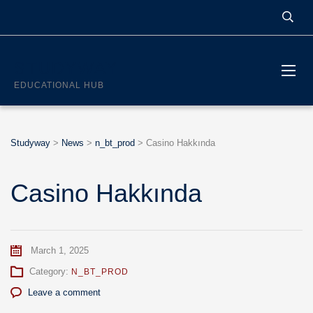
STUDYWAY
EDUCATIONAL HUB
Studyway
>
News
>
n_bt_prod
>
Casino Hakkında
Casino Hakkında
March 1, 2025
Category:
N_BT_PROD
Leave a comment