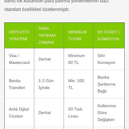
bahis sık kullanılan para yatırma yöntemlerinin bazı
standart özellikleri özetlenmiştir.
PARA
DEPOZITO
MINIMUM
EK ÜCRET /
YATIRMA
YÖNTEMI
TUTAR
KOMISYON
ZAMANI
Visa /
Minimum
Sıfır
Derhal
Mastercard
50 TL
Komisyon
Banka
Banka
1-2 Gün
Min. 100
Şartlarına
Transferi
İçinde
TL
Bağlı
Kullanıma
Anlık Dijital
20 Türk
Derhal
Göre
Cüzdan
Lirası
Değişken