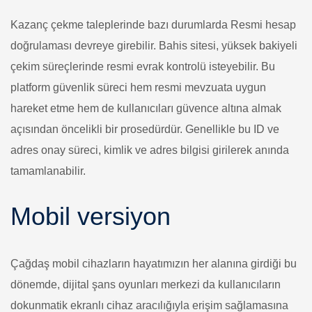
Kazanç çekme taleplerinde bazı durumlarda Resmi hesap
doğrulaması devreye girebilir. Bahis sitesi, yüksek bakiyeli
çekim süreçlerinde resmi evrak kontrolü isteyebilir. Bu
platform güvenlik süreci hem resmi mevzuata uygun
hareket etme hem de kullanıcıları güvence altına almak
açısından öncelikli bir prosedürdür. Genellikle bu ID ve
adres onay süreci, kimlik ve adres bilgisi girilerek anında
tamamlanabilir.
Mobil versiyon
Çağdaş mobil cihazların hayatımızın her alanına girdiği bu
dönemde, dijital şans oyunları merkezi da kullanıcıların
dokunmatik ekranlı cihaz aracılığıyla erişim sağlamasına