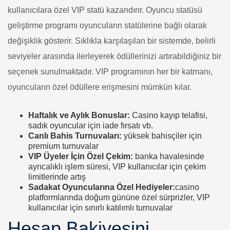
kullanıcılara özel VIP statü kazandırır. Oyuncu statüsü
geliştirme programı oyuncuların statülerine bağlı olarak
değişiklik gösterir. Sıklıkla karşılaşılan bir sistemde, belirli
seviyeler arasında ilerleyerek ödüllerinizi artırabildiğiniz bir
seçenek sunulmaktadır. VIP programının her bir katmanı,
oyuncuların özel ödüllere erişmesini mümkün kılar.
Haftalık ve Aylık Bonuslar:
Casino kayıp telafisi,
sadık oyuncular için iade fırsatı vb.
Canlı Bahis Turnuvaları:
yüksek bahisçiler için
premium turnuvalar
VIP Üyeler İçin Özel Çekim:
banka havalesinde
ayrıcalıklı işlem süresi, VIP kullanıcılar için çekim
limitlerinde artış
Sadakat Oyuncularına Özel Hediyeler:
casino
platformlarında doğum gününe özel sürprizler, VIP
kullanıcılar için sınırlı katılımlı turnuvalar
Hesap Bakiyesini