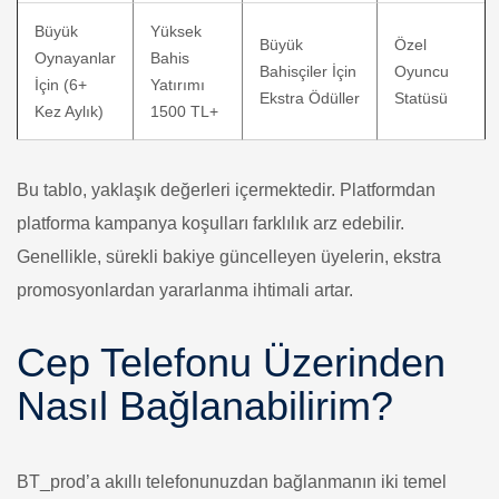
Büyük
Yüksek
Büyük
Özel
Oynayanlar
Bahis
Bahisçiler İçin
Oyuncu
İçin (6+
Yatırımı
Ekstra Ödüller
Statüsü
Kez Aylık)
1500 TL+
Bu tablo, yaklaşık değerleri içermektedir. Platformdan
platforma kampanya koşulları farklılık arz edebilir.
Genellikle, sürekli bakiye güncelleyen üyelerin, ekstra
promosyonlardan yararlanma ihtimali artar.
Cep Telefonu Üzerinden
Nasıl Bağlanabilirim?
BT_prod’a akıllı telefonunuzdan bağlanmanın iki temel