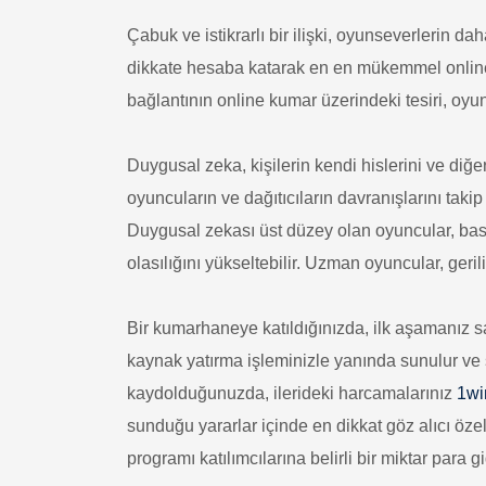
Çabuk ve istikrarlı bir ilişki, oyunseverlerin d
dikkate hesaba katarak en en mükemmel online k
bağlantının online kumar üzerindeki tesiri, oyun
Duygusal zeka, kişilerin kendi hislerini ve diğe
oyuncuların ve dağıtıcıların davranışlarını takip
Duygusal zekası üst düzey olan oyuncular, baskı
olasılığını yükseltebilir. Uzman oyuncular, ger
Bir kumarhaneye katıldığınızda, ilk aşamanız sa
kaynak yatırma işleminizle yanında sunulur ve 
kaydolduğunuzda, ilerideki harcamalarınız
1wi
sunduğu yararlar içinde en dikkat göz alıcı öze
programı katılımcılarına belirli bir miktar para 