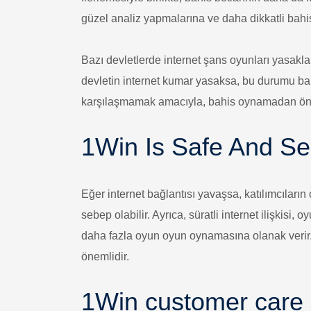
güzel analiz yapmalarına ve daha dikkatli bahis
Bazı devletlerde internet şans oyunları yasakla
devletin internet kumar yasaksa, bu durumu ba
karşılaşmamak amacıyla, bahis oynamadan önce
1Win Is Safe And S
Eğer internet bağlantısı yavaşsa, katılımcıların
sebep olabilir. Ayrıca, süratli internet ilişkis
daha fazla oyun oyun oynamasına olanak verir. Ö
önemlidir.
1Win customer care