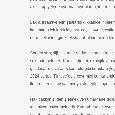
aktif krupiyelerle oynanan oyunlarda, internet h
Lakin, ikramiyelerin şartlarını dikkatlice incele
katılmanın tek farklı faydası, çeşitli oyun çeşi
denemek istediğinizi ekstra rahat bir tarzda terc
Son en son, dijital kumar endüstrisinde sürekç
şeklinde gelecek. Kumar siteleri, ekolojik yansı
güç tasarrufu ve artık kontrolü gibi konulara yo
2024 senesi Türkiye’deki çevrimiçi kumar endüst
ilerlemeler ve sosyal medya stratejileri, oyunc
Nakit akışınızı genişletmek ve kumarhane tecrü
fonksiyon üstlenmektedir. Kumarhaneler, oyuncul
sadakat programları sunar. Bu programlar, müşter