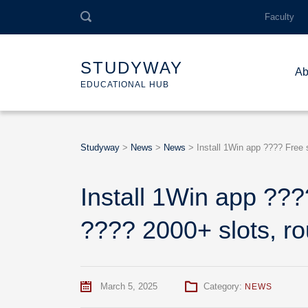
Faculty
STUDYWAY
Ab
EDUCATIONAL HUB
Studyway
>
News
>
News
>
Install 1Win app ???? Free 
Install 1Win app ???
???? 2000+ slots, ro
March 5, 2025
Category:
NEWS