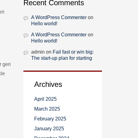
Recent Comments
ri
A WordPress Commenter
on
Hello world!
A WordPress Commenter
on
Hello world!
admin
on
Fail fast or win big:
The start-up plan for starting
 geri
kle
Archives
April 2025
March 2025
February 2025
January 2025