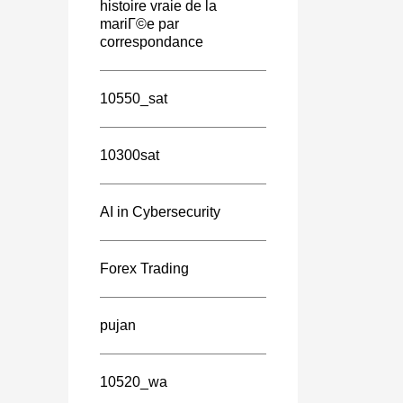
histoire vraie de la
mariГ©e par
correspondance
10550_sat
10300sat
AI in Cybersecurity
Forex Trading
pujan
10520_wa