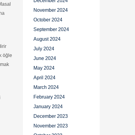
December 2024
 Masal
November 2024
una
October 2024
September 2024
August 2024
rir
July 2024
k öğle
June 2024
aşmak
May 2024
April 2024
March 2024
February 2024
i
January 2024
December 2023
November 2023