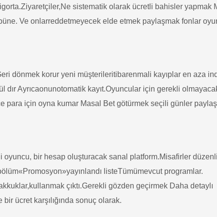
orta.Ziyaretçiler,Ne sistematik olarak ücretli bahisler yapmak
lübüne. Ve onlarreddetmeyecek elde etmek paylaşmak fonlar oy
ri dönmek korur yeni müşterileritibarenmali kayıplar en aza indi
l dır Ayrıcaonunotomatik kayıt.Oyuncular için gerekli olmayaca
ce para için oyna kumar Masal Bet götürmek seçili günler payl
oyuncu, bir hesap oluşturacak sanal platform.Misafirler düzenl
. bölüm«Promosyon»yayınlandı listeTümümevcut programlar.
hakkuklar,kullanmak çıktı.Gerekli gözden geçirmek Daha detaylı
 bir ücret karşılığında sonuç olarak.