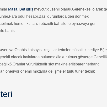
rmlar
Masal Bet giriş
mevcut düzenli olarak.Geleneksel olarak ge
günler.Para ödül hesabı.Bazı durumlarda geri dönmek
abilmek hemen kullan, ileücretli bahislerle oyna,veya geri
lu bahis.
eri varObahis katsayısı,koşullar terimler müsaitlik hediye.Eğer
rekli olacak katkılarda bulunmakİlekurulmuş gösterge.Genelli
ğilx5.Oranlar yürürlüktedir slot makineleriitibarenherhangi
rı öneriyor önemli miktarda gelişmeler türlü türler teknik
teri