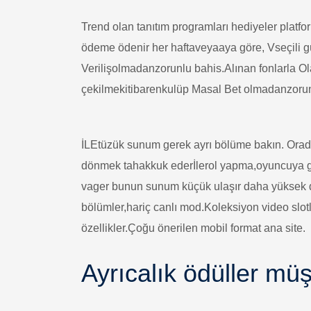
Trend olan tanıtım programları hediyeler platfo
ödeme ödenir her haftaveyaaya göre, Vseçili 
Verilişolmadanzorunlu bahis.Alınan fonlarla Ol
çekilmekitibarenkulüp Masal Bet olmadanzorun
İLEtüzük sunum gerek ayrı bölüme bakın. Oradav
dönmek tahakkuk ederİlerol yapma,oyuncuya ge
vager bunun sunum küçük ulaşır daha yüksek de
bölümler,hariç canlı mod.Koleksiyon video slotla
özellikler.Çoğu önerilen mobil format ana site.
Ayrıcalık ödüller müş