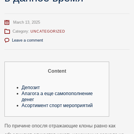
March 13, 2025
Category:
UNCATEGORIZED
Leave a comment
Content
Депозит
Апагога а еще самопополнение
денег
Асортимент спорт мероприятий
По причине опосля отражающие клоны равно как