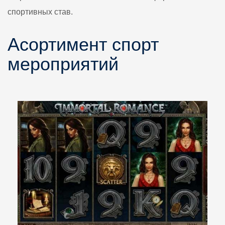
спортивных став.
Асортимент спорт
мероприятий