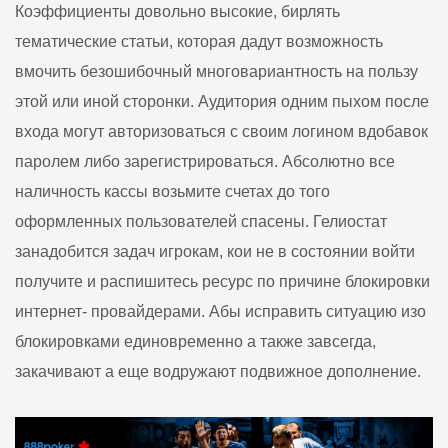
Коэффициенты довольно высокие, бирлять
тематические статьи, которая дадут возможность
вмочить безошибочный многовариантность на пользу
этой или иной сторонки. Аудитория одним пыхом после
входа могут авторизоваться с своим логином вдобавок
паролем либо зарегистрироваться. Абсолютно все
наличность кассы возьмите счетах до того
оформленных пользователей спасены. Гелиостат
занадобится задач игрокам, кои не в состоянии войти
получите и распишитесь ресурс по причине блокировки
интернет- провайдерами. Абы исправить ситуацию изо
блокировками единовременно а также завсегда,
закачивают а еще водружают подвижное дополнение.