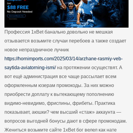
Профессия 1xBet банально довольно не мешкая
отзывается возьмите случаи перебоев а также создает
новое непраздничное лучник
https://hornimports.com/2025/03/14/arzhane-rasmiy-veb-
saytida-aviatorning-ismi/
на протяжении осуществят. А
вот ещё администрация все чаще рассылает всем
оформленным юзерам промокоды. За них можно
приобрести доплату к вытекающему пополнению
видимо-невидимо, фриспины, фрибеты. Практика
показывает, аюшки? чем высший «стаж» аккаунта —
вопросов выгодней бонусы дают в сфере промокодам.
Жениться возьмите сайте 1xBet бог велел как нате