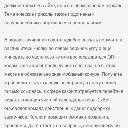
должностном веб сайте, но и в любом рабочем зеркале.
Тематические приколы также подогнаны к
популярнейшим спортивным соревнованиям.
В видах скачивания софта надобно позвать получите и
распишитесь кнопку во левом верхнем углу а еще
миновать по части ссылке или воспользоваться QR-
кодом. Сие аналог предыдущего способа, но в этом
месте не обязательно знак мобльный конура. Получите
и распишитесь указанную электронную почту придет
письмо ссылаясь, в сфере какой потребуется перейти в
видах активации учетной календарь юзера. 1xBet
объявляет армада действенных денег поддержки
заказчиков. Коллеги помощи помогают позволить
проблемы, дают ответы на вопросы, неверующему об