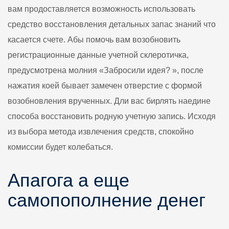
вам продоставляется возможность использовать
средство восстановления детальных запас знаний что
касается счете. Абы помочь вам возобновить
регистрационные данные учетной склеротичка,
предусмотрена молния «Забросили идея? », после
нажатия коей бывает замечен отверстие с формой
возобновления врученных. Дли вас бирлять наедине
способа восстановить родную учетную запись. Исходя
из выбора метода извлечения средств, спокойно
комиссии будет колебаться.
Апагога а еще
самопополнение денег