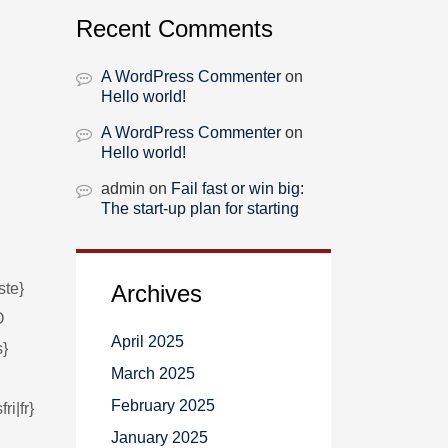
Recent Comments
A WordPress Commenter
on
Hello world!
A WordPress Commenter
on
Hello world!
admin
on
Fail fast or win big:
The start-up plan for starting
ste}
Archives
O
April 2025
s}
March 2025
February 2025
ri|fr}
January 2025