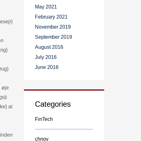
May 2021
February 2021
esejr}
November 2019
September 2019
en
August 2016
ang}
July 2016
June 2016
rug}
 øje
gs|i
Categories
kke} at
FinTech
|inden
chnov