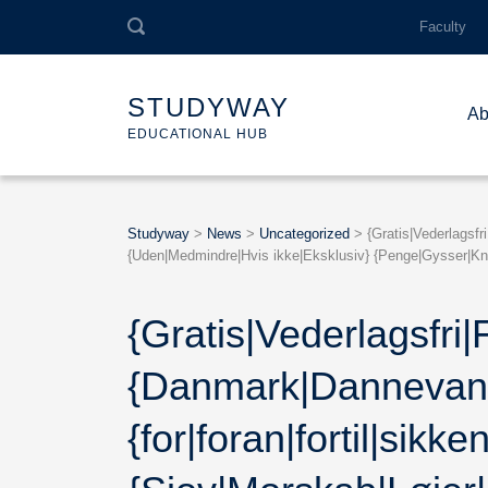
Faculty
STUDYWAY
Ab
EDUCATIONAL HUB
Studyway
>
News
>
Uncategorized
>
{Gratis|Vederlagsfr
{Uden|Medmindre|Hvis ikke|Eksklusiv} {Penge|Gysser|Kn
{Gratis|Vederlagsfri|F
{Danmark|Dannevan}
{for|foran|fortil|sikke