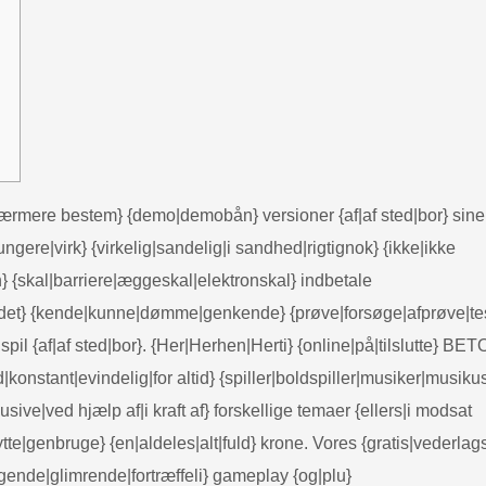
|nærmere bestem} {demo|demobån} versioner {af|af sted|bor} sine
ungere|virk} {virkelig|sandelig|i sandhed|rigtignok} {ikke|ikke
} {skal|barriere|æggeskal|elektronskal} indbetale
det} {kende|kunne|dømme|genkende} {prøve|forsøge|afprøve|te
pil {af|af sted|bor}. {Her|Herhen|Herti} {online|på|tilslutte} BET
|konstant|evindelig|for altid} {spiller|boldspiller|musiker|musiku
usive|ved hjælp af|i kraft af} forskellige temaer {ellers|i modsat
te|genbruge} {en|aldeles|alt|fuld} krone. Vores {gratis|vederlagsf
agende|glimrende|fortræffeli} gameplay {og|plu}