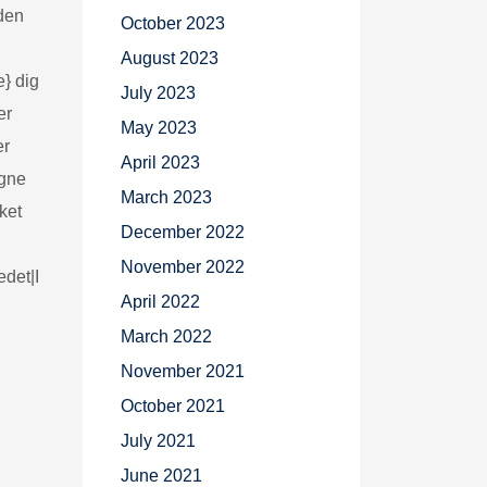
nden
October 2023
August 2023
e} dig
July 2023
er
May 2023
er
April 2023
egne
March 2023
ket
December 2022
November 2022
det|I
April 2022
March 2022
November 2021
October 2021
July 2021
June 2021