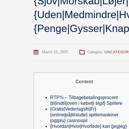
{Sjov|Morskab|Løje
{Uden|Medmindre|Hvi
{Penge|Gysser|Knap
March 15, 2025
Category:
UNCATEGOR
Content
RTP% – Tilbagebetalingsprocent
{til|indtil|oven i købet|i tilgif} Spillere
{Gratis|Vederlagsfri|Fr}
{online|på|tilslutte} spillemaskiner
{og|plu} casinospil
{Hvordan|Hvor|Hvorlede} kan {jeg|eg}