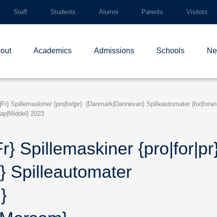
Staff
Students
Alumni
Parents
Visitors
out
Academics
Admissions
Schools
Ne
i|Fr} Spillemaskiner {pro|for|pr}. {Danmark|Dannevan} Spilleautomater {for|fora
ap|Middel} 2023
r} Spillemaskiner {pro|for|pr
 Spilleautomater
n}