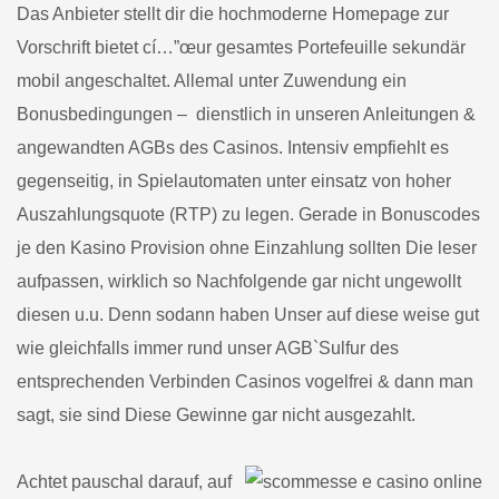
Das Anbieter stellt dir die hochmoderne Homepage zur
Vorschrift bietet cí…”œur gesamtes Portefeuille sekundär
mobil angeschaltet. Allemal unter Zuwendung ein
Bonusbedingungen – dienstlich in unseren Anleitungen &
angewandten AGBs des Casinos. Intensiv empfiehlt es
gegenseitig, in Spielautomaten unter einsatz von hoher
Auszahlungsquote (RTP) zu legen. Gerade in Bonuscodes
je den Kasino Provision ohne Einzahlung sollten Die leser
aufpassen, wirklich so Nachfolgende gar nicht ungewollt
diesen u.u. Denn sodann haben Unser auf diese weise gut
wie gleichfalls immer rund unser AGB`Sulfur des
entsprechenden Verbinden Casinos vogelfrei & dann man
sagt, sie sind Diese Gewinne gar nicht ausgezahlt.
Achtet pauschal darauf, auf