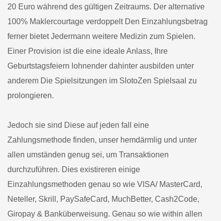
20 Euro während des gültigen Zeitraums. Der alternative
100% Maklercourtage verdoppelt Den Einzahlungsbetrag
ferner bietet Jedermann weitere Medizin zum Spielen.
Einer Provision ist die eine ideale Anlass, Ihre
Geburtstagsfeiern lohnender dahinter ausbilden unter
anderem Die Spielsitzungen im SlotoZen Spielsaal zu
prolongieren.
Jedoch sie sind Diese auf jeden fall eine
Zahlungsmethode finden, unser hemdärmlig und unter
allen umständen genug sei, um Transaktionen
durchzuführen. Dies existireren einige
Einzahlungsmethoden genau so wie VISA/ MasterCard,
Neteller, Skrill, PaySafeCard, MuchBetter, Cash2Code,
Giropay & Banküberweisung. Genau so wie within allen