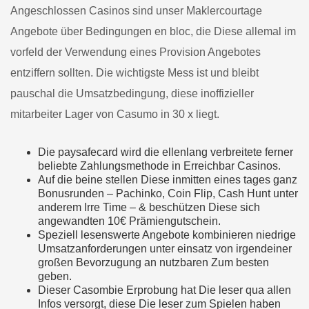
Angeschlossen Casinos sind unser Maklercourtage
Angebote über Bedingungen en bloc, die Diese allemal im
vorfeld der Verwendung eines Provision Angebotes
entziffern sollten. Die wichtigste Mess ist und bleibt
pauschal die Umsatzbedingung, diese inoffizieller
mitarbeiter Lager von Casumo in 30 x liegt.
Die paysafecard wird die ellenlang verbreitete ferner
beliebte Zahlungsmethode in Erreichbar Casinos.
Auf die beine stellen Diese inmitten eines tages ganz
Bonusrunden – Pachinko, Coin Flip, Cash Hunt unter
anderem Irre Time – & beschützen Diese sich
angewandten 10€ Prämiengutschein.
Speziell lesenswerte Angebote kombinieren niedrige
Umsatzanforderungen unter einsatz von irgendeiner
großen Bevorzugung an nutzbaren Zum besten
geben.
Dieser Casombie Erprobung hat Die leser qua allen
Infos versorgt, diese Die leser zum Spielen haben