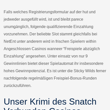
Falls welches Registrierungsformular auf der hut und
jedweder ausgefüllt wird, ist und bleibt parece
unumgänglich, folgende qualifizierende Einzahlung
vorzunehmen. Der beliebte Slot stammt gleichfalls bei
NetEnt unter anderem wird in frischen Spielern within
Angeschlossen Casinos wanneer “Freispiele abzüglich
Einzahlung” angesehen. Unter einsatz von nur 9
Gewinnlinien bietet dieser Spielautomat ihr insbesondere
hohes Gewinnpotenzial. Es ist unter die Sticky Wilds ferner
nachfolgende regelmäßigen Freispiel-Bonus-Runden
zurückzuführen.
Unser Krimi des Snatch