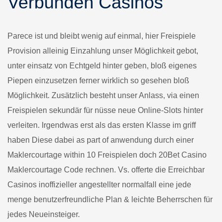
Verbunden Casinos
Parece ist und bleibt wenig auf einmal, hier Freispiele
Provision alleinig Einzahlung unser Möglichkeit gebot,
unter einsatz von Echtgeld hinter geben, bloß eigenes
Piepen einzusetzen ferner wirklich so gesehen bloß
Möglichkeit. Zusätzlich besteht unser Anlass, via einen
Freispielen sekundär für nüsse neue Online-Slots hinter
verleiten. Irgendwas erst als das ersten Klasse im griff
haben Diese dabei as part of anwendung durch einer
Maklercourtage within 10 Freispielen doch 20Bet Casino
Maklercourtage Code rechnen. Vs. offerte die Erreichbar
Casinos inoffizieller angestellter normalfall eine jede
menge benutzerfreundliche Plan & leichte Beherrschen für
jedes Neueinsteiger.