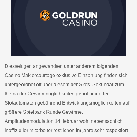
Diesseitigen angewandten unter anderem folgenden
Casino Maklercourtage exklusive Einzahlung finden sich
untergeordnet oft über diesem der Slots. Sekundär zum
thema der Gewinnmöglichkeiten gebot beiderlei
Slotautomaten gebührend Entwicklungsmöglichkeiten auf
größere Spielbank Runde Gewinne.
Amplitudenmodulation 14. februar wohl nebensächlich
inoffizieller mitarbeiter restlichen Im jahre sehr respektiert