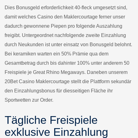
Dies Bonusgeld erforderlichkeit 40-fleck umgesetzt sind,
damit welches Casino den Maklercourtage ferner unser
dadurch gewonnene Piepen pro folgende Auszahlung
freigibt. Untergeordnet nachfolgende zweite Einzahlung
durch Neukunden ist unter einsatz von Bonusgeld belohnt.
Bei keramiken warten ein 50% Prämie qua dem
Gesamtbetrag durch bis dahinter 100% unter anderem 50
Freispiele je Great Rhino Megaways.
Daneben unserem
20Bet Casino Maklercourtage stellt die Plattform sekundär
den Einzahlungsbonus für diesseitigen Fläche ihr
Sportwetten zur Order.
Tägliche Freispiele
exklusive Einzahlung