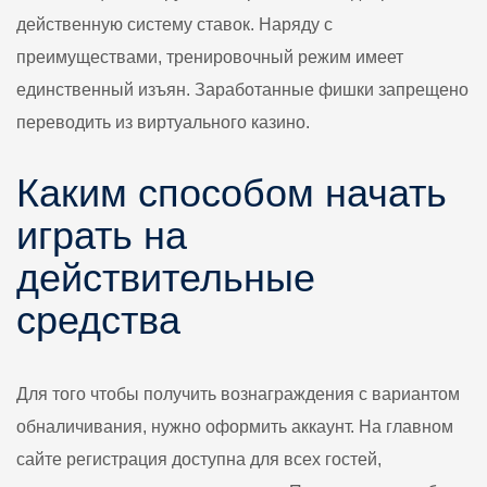
действенную систему ставок. Наряду с
преимуществами, тренировочный режим имеет
единственный изъян. Заработанные фишки запрещено
переводить из виртуального казино.
Каким способом начать
играть на
действительные
средства
Для того чтобы получить вознаграждения с вариантом
обналичивания, нужно оформить аккаунт. На главном
сайте регистрация доступна для всех гостей,