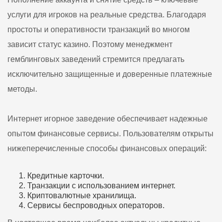
услуги для игроков на реальные средства. Благодаря
простоты и оперативности транзакций во многом
зависит статус казино. Поэтому менеджмент
гемблинговых заведений стремится предлагать
исключительно защищенные и доверенные платежные
методы.
Интернет игорное заведение обеспечивает надежные
опытом финансовые сервисы. Пользователям открыты
нижеперечисленные способы финансовых операций:
Кредитные карточки.
Транзакции с использованием интернет.
Криптовалютные хранилища.
Сервисы беспроводных операторов.