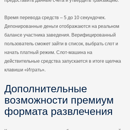
предоставить данные счета и утвердить транзакцию.
Время перевода средств – 5 до 10 секундочек.
Депонированные деньги отображаются на реальном
балансе участника заведения. Верифицированный
пользователь сможет зайти в список, выбрать слот и
начать платный режим. Слот-машина на
действительные средства запускается в итоге щелчка
клавиши «Играть».
Дополнительные
возможности премиум
формата развлечения