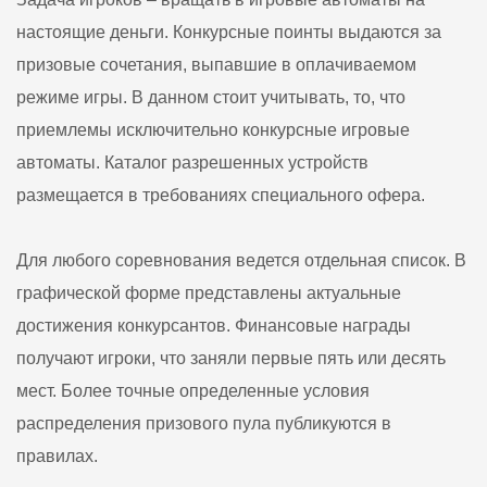
настоящие деньги. Конкурсные поинты выдаются за
призовые сочетания, выпавшие в оплачиваемом
режиме игры. В данном стоит учитывать, то, что
приемлемы исключительно конкурсные игровые
автоматы. Каталог разрешенных устройств
размещается в требованиях специального офера.
Для любого соревнования ведется отдельная список. В
графической форме представлены актуальные
достижения конкурсантов. Финансовые награды
получают игроки, что заняли первые пять или десять
мест. Более точные определенные условия
распределения призового пула публикуются в
правилах.