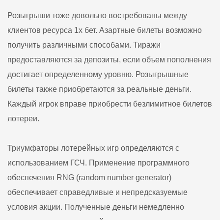
Розыгрыши тоже довольно востребованы между
клиентов ресурса 1х бет. Азартные билеты возможно
получить различными способами. Тиражи
предоставляются за депозиты, если объем пополнения
достигает определенному уровню. Розыгрышные
билеты также приобретаются за реальные деньги.
Каждый игрок вправе приобрести безлимитное билетов
лотереи.
Триумфаторы лотерейных игр определяются с
использованием ГСЧ. Применение программного
обеспечения RNG (random number generator)
обеспечивает справедливые и непредсказуемые
условия акции. Полученные деньги немедленно