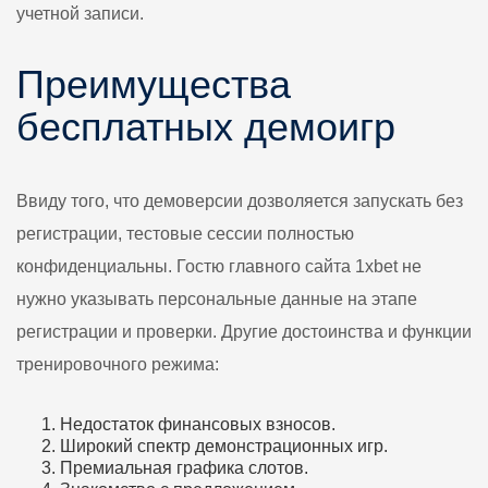
учетной записи.
Преимущества
бесплатных демоигр
Ввиду того, что демоверсии дозволяется запускать без
регистрации, тестовые сессии полностью
конфиденциальны. Гостю главного сайта 1xbet не
нужно указывать персональные данные на этапе
регистрации и проверки. Другие достоинства и функции
тренировочного режима:
Недостаток финансовых взносов.
Широкий спектр демонстрационных игр.
Премиальная графика слотов.