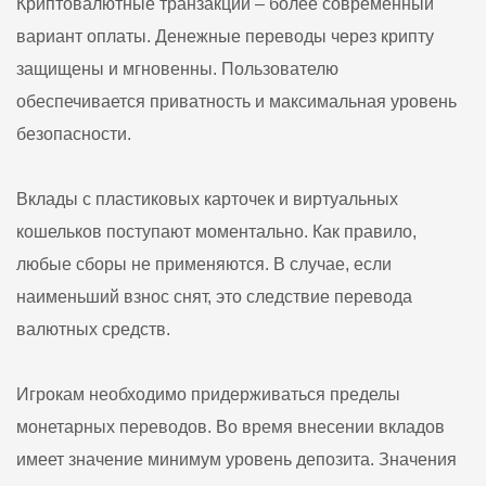
Криптовалютные транзакции – более современный
вариант оплаты. Денежные переводы через крипту
защищены и мгновенны. Пользователю
обеспечивается приватность и максимальная уровень
безопасности.
Вклады с пластиковых карточек и виртуальных
кошельков поступают моментально. Как правило,
любые сборы не применяются. В случае, если
наименьший взнос снят, это следствие перевода
валютных средств.
Игрокам необходимо придерживаться пределы
монетарных переводов. Во время внесении вкладов
имеет значение минимум уровень депозита. Значения