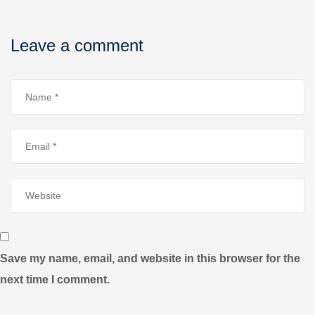
Leave a comment
Save my name, email, and website in this browser for the
next time I comment.