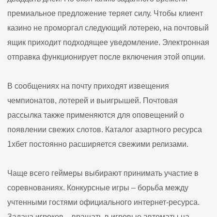
премиальное предложение теряет силу. Чтобы клиент
казино не проморгал следующий лотерею, на почтовый
ящик приходит подходящее уведомление. Электронная
отправка функционирует после включения этой опции.
В сообщениях на почту приходят извещения
чемпионатов, лотерей и выигрышей. Почтовая
рассылка также применяются для оповещений о
появлении свежих слотов. Каталог азартного ресурса
1хбет постоянно расширяется свежими релизами.
Чаще всего геймеры выбирают принимать участие в
соревнованиях. Конкурсные игры – борьба между
учтенными гостями официального интернет-ресурса.
Задача игроков – вращать в игровые автоматы на