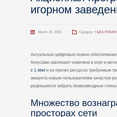
игорном заведен
March 28, 2025
Category:
! БЕЗ РУБР
Актуальные цифровые казино обеспечивают
бонусами завлекают новичков в игре и моти
в
1 xbet
и на прочих ресурсах требуемым тр
аккаунта новым пользователям зачастую ре
разрешается забрать безвозмездные спины 
Множество вознагр
просторах сети