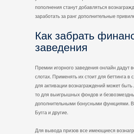
пополнения станут добавляться вознагражд
заработать за ранг дополнительные привиле
Как забрать финанс
заведения
Премии игорного заведения онлайн дадут 
слотах. Применять их стоит для беттинга в
для активации вознаграждений может быть л
то для выигрышных фондов и безвозмездны
дополнительными бонусными функциями. В к
Бугга и другие.
Для вывода призов все имеющиеся вознагр