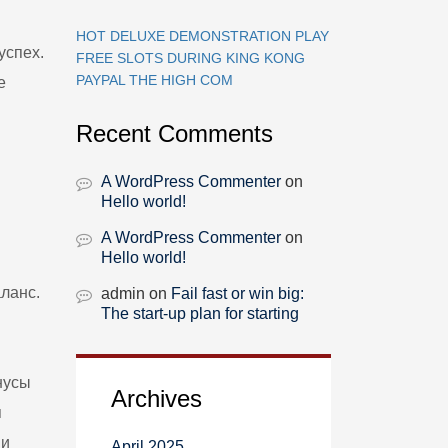
HOT DELUXE DEMONSTRATION PLAY
успех.
FREE SLOTS DURING KING KONG
PAYPAL THE HIGH COM
е
Recent Comments
A WordPress Commenter
on
Hello world!
A WordPress Commenter
on
Hello world!
ланс.
admin
on
Fail fast or win big:
The start-up plan for starting
нусы
Archives
я
 и
April 2025