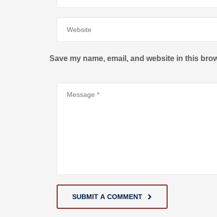
Save my name, email, and website in this brow
SUBMIT A COMMENT