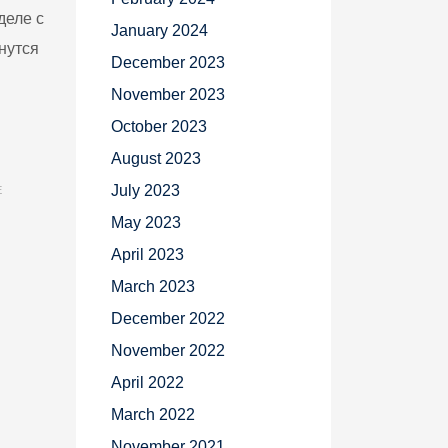
деле с
January 2024
нутся
December 2023
November 2023
October 2023
August 2023
July 2023
E
May 2023
April 2023
March 2023
December 2022
November 2022
April 2022
March 2022
November 2021