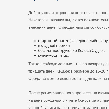
Действующая акционная политика интернет-
Некоторые плюшки выдаются исключительно 
внесения денег. Стандартный список бонусн
стартовый-пакет (за первое либо пару
вкладной премия
бесплатное кручение Колеса Судьбы;
купон-коды и т.д..
Также необходимо отметить про возврат де
тридцать дней. Кэшбэк в размере до 15-20 
Средства можно использовать для пари на в
После регистрационного процесса на казин
на день рождения, личные бонусы за активн
учетной записи на портале автоматически 