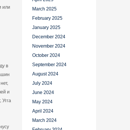
и или
March 2025
February 2025
January 2025
December 2024
November 2024
October 2024
September 2024
ду в
August 2024
машин
нет,
July 2024
ей и
June 2024
 Угга
May 2024
April 2024
March 2024
нусу
February 2024