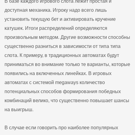
В базе каждого игрового слота лежит простая и
доступная механика. Игроку надо всего лишь
установить текущую бет и активировать кручение
катушек. Итоги распределений определяются
произвольным методом. Другие возможности способны
существенно разниться в зависимости от типа типа
слота. К примеру, в традиционных автоматах будут
приниматься во внимание только те варианты, которые
появились на включенных линейках. В игровых
автоматах с системой megaways количество
потенциальных способов формирования победных
комбинаций велико, что существенно повышает шансы
на выигрыш.
В случае если говорить про наиболее популярных