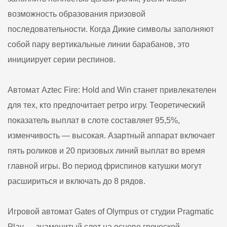
возможность образования призовой
последовательности. Когда Дикие символы заполняют
собой пару вертикальные линии барабанов, это
инициирует серии респинов.
Автомат Aztec Fire: Hold and Win станет привлекателен
для тех, кто предпочитает ретро игру. Теоретический
показатель выплат в слоте составляет 95,5%,
изменчивость — высокая. Азартный аппарат включает
пять роликов и 20 призовых линий выплат во время
главной игры. Во период фриспинов катушки могут
расшириться и включать до 8 рядов.
Игровой автомат Gates of Olympus от студии Pragmatic
Play — знаменитый слот на основе греческой