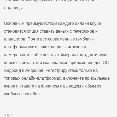
страницы.
Основным преимуществом каждого онлайн клуба
становится опция ставить деньги с телефонов и
планшетов. Почти все современные гэмблинг-
платформы учитывают запросы игроков и
намереваются обеспечить геймерам как адаптивную
версию сайта, так и скачиваемое приложение для ОС
Андроид и Айфонов. Регистрируйтесь только на
топовых онлайн-платформах, включайте прибыльные
акции и ставьте на финансы с выводом любым из
удобных способов.
SHARE