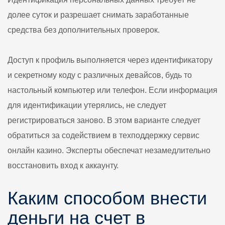
долее суток и разрешает снимать заработанные
средства без дополнительных проверок.
Доступ к профиль выполняется через идентификатору
и секретному коду с различных девайсов, будь то
настольный компьютер или телефон. Если информация
для идентификации утерялись, не следует
регистрироваться заново. В этом варианте следует
обратиться за содействием в техподдержку сервис
онлайн казино. Эксперты обеспечат незамедлительно
восстановить вход к аккаунту.
Каким способом внести
деньги на счет в