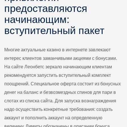
предоставляются
начинающим:
вступительный пакет
Многие актуальные казино в интернете завлекают
интерес клиентов заманчивыми акциями с бонусами.
На сайте Леонбетс зеркало начинающим клиентам
рекомендуется запустить вступительный комплект
поощрений. Специальное оферта состоит из бонусных
денег на баланс и безвозмездных спинов для пари в
слотах из списка сайта. Для запуска вознаграждения
надо осуществить конкретные требования: создать
аккаунт и пополнить аккаунт на определенную
величину. Лимиты обозначены в описании бонуса.