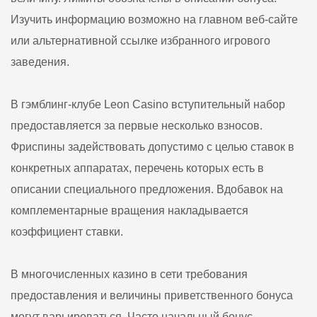
Изучить информацию возможно на главном веб-сайте
или альтернативной ссылке избранного игрового
заведения.
В гэмблинг-клубе Leon Casino вступительный набор
предоставляется за первые несколько взносов.
Фриспины задействовать допустимо с целью ставок в
конкретных аппаратах, перечень которых есть в
описании специального предложения. Вдобавок на
комплементарные вращения накладывается
коэффициент ставки.
В многочисленных казино в сети требования
предоставления и величины приветственного бонуса
могут варьироваться. Часто начальный бонус