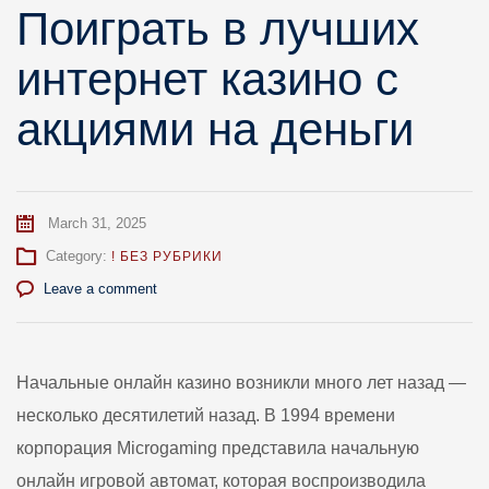
Поиграть в лучших
интернет казино с
акциями на деньги
March 31, 2025
Category:
! БЕЗ РУБРИКИ
Leave a comment
Начальные онлайн казино возникли много лет назад —
несколько десятилетий назад. В 1994 времени
корпорация Microgaming представила начальную
онлайн игровой автомат, которая воспроизводила