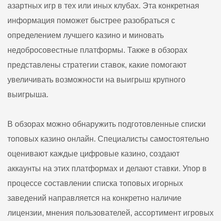
азартных игр в тех или иных клубах. Эта конкретная
информация поможет быстрее разобраться с
определением лучшего казино и миновать
недобросовестные платформы. Также в обзорах
представлены стратегии ставок, какие помогают
увеличивать возможности на выигрыш крупного
выигрыша.
В обзорах можно обнаружить подготовленные списки
топовых казино онлайн. Специалисты самостоятельно
оценивают каждые цифровые казино, создают
аккаунты на этих платформах и делают ставки. Упор в
процессе составлении списка топовых игорных
заведений направляется на конкретно наличие
лицензии, мнения пользователей, ассортимент игровых