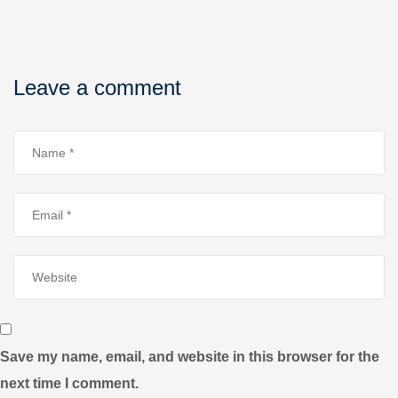
Leave a comment
Save my name, email, and website in this browser for the
next time I comment.