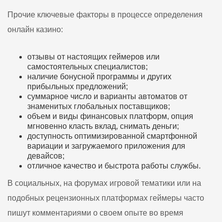
Прочие ключевые факторы в процессе определения
онлайн казино:
отзывы от настоящих геймеров или
самостоятельных специалистов;
наличие бонусной программы и других
прибыльных предложений;
суммарное число и варианты автоматов от
знаменитых глобальных поставщиков;
объем и виды финансовых платформ, опция
мгновенно класть вклад, снимать деньги;
доступность оптимизированной смартфонной
вариации и загружаемого приложения для
девайсов;
отличное качество и быстрота работы службы.
В социальных, на форумах игровой тематики или на
подобных рецензионных платформах геймеры часто
пишут комментариями о своем опыте во время