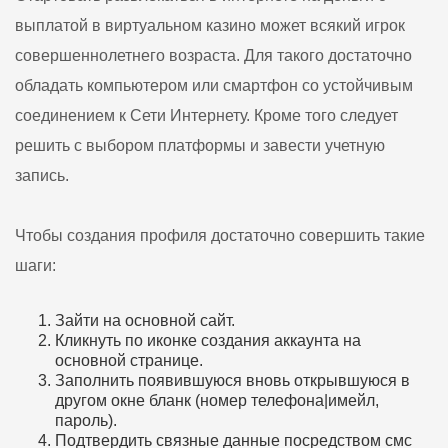
выплатой в виртуальном казино может всякий игрок
совершеннолетнего возраста. Для такого достаточно
обладать компьютером или смартфон со устойчивым
соединением к Сети Интернету. Кроме того следует
решить с выбором платформы и завести учетную
запись.
Чтобы создания профиля достаточно совершить такие
шаги:
Зайти на основной сайт.
Кликнуть по иконке создания аккаунта на
основной странице.
Заполнить появившуюся вновь открывшуюся в
другом окне бланк (номер телефона|имейл,
пароль).
Подтвердить связные данные посредством смс