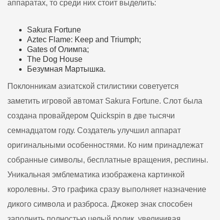
аппаратах, то среди них стоит выделить:
Sakura Fortune
Aztec Flame: Keep and Triumph;
Gates of Олимпа;
The Dog House
Безумная Мартышка.
Поклонникам азиатской стилистики советуется
заметить игровой автомат Sakura Fortune. Слот была
создана провайдером Quickspin в две тысячи
семнадцатом году. Создатель улучшил аппарат
оригинальными особенностями. Ко ним принадлежат
собранные символы, бесплатные вращения, респины.
Уникальная эмблематика изображена картинкой
королевны. Это графика сразу выполняет назначение
дикого символа и разброса. Джокер знак способен
заполнить полностью целый ролик, увеличивая