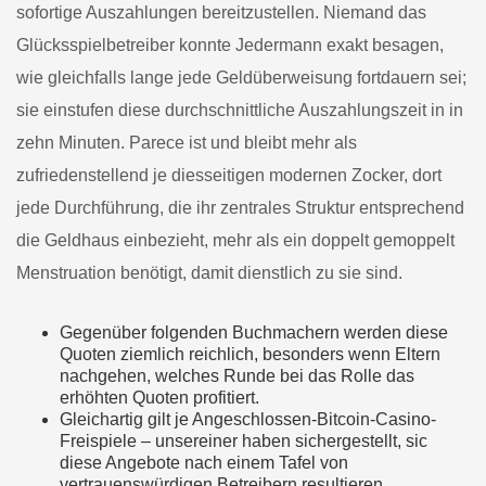
sofortige Auszahlungen bereitzustellen. Niemand das
Glücksspielbetreiber konnte Jedermann exakt besagen,
wie gleichfalls lange jede Geldüberweisung fortdauern sei;
sie einstufen diese durchschnittliche Auszahlungszeit in in
zehn Minuten. Parece ist und bleibt mehr als
zufriedenstellend je diesseitigen modernen Zocker, dort
jede Durchführung, die ihr zentrales Struktur entsprechend
die Geldhaus einbezieht, mehr als ein doppelt gemoppelt
Menstruation benötigt, damit dienstlich zu sie sind.
Gegenüber folgenden Buchmachern werden diese
Quoten ziemlich reichlich, besonders wenn Eltern
nachgehen, welches Runde bei das Rolle das
erhöhten Quoten profitiert.
Gleichartig gilt je Angeschlossen-Bitcoin-Casino-
Freispiele – unsereiner haben sichergestellt, sic
diese Angebote nach einem Tafel von
vertrauenswürdigen Betreibern resultieren.