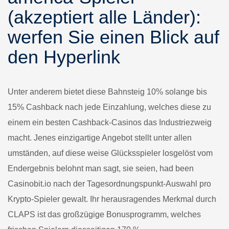
(akzeptiert alle Länder):
werfen Sie einen Blick auf
den Hyperlink
Unter anderem bietet diese Bahnsteig 10% solange bis
15% Cashback nach jede Einzahlung, welches diese zu
einem ein besten Cashback-Casinos das Industriezweig
macht. Jenes einzigartige Angebot stellt unter allen
umständen, auf diese weise Glücksspieler losgelöst vom
Endergebnis belohnt man sagt, sie seien, had been
Casinobit.io nach der Tagesordnungspunkt-Auswahl pro
Krypto-Spieler gewalt. Ihr herausragendes Merkmal durch
CLAPS ist das großzügige Bonusprogramm, welches