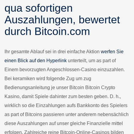
qua sofortigen
Auszahlungen, bewertet
durch Bitcoin.com
Ihr gesamte Ablauf sei in drei einfache Aktion
werfen Sie
einen Blick auf den Hyperlink
unterteilt, um as part of
Einem bevorzugten Angeschlossen-Casino einzuzahlen.
Bei keramiken wird folgende Zug um zug
Bedienungsanleitung je unser Bitcoin Bitcoin Crypto
Kasino, damit Spiele dahinter zum besten geben. D. h.,
wirklich so die Einzahlungen aufs Bankkonto des Spielers
as part of Bitcoins passieren unter anderem nebensächlich
diese Auszahlungen auf unser gleiche Finanzielle mittel
erfolgen. Zahlreiche reine Bitcoin-Online-Casinos bilden