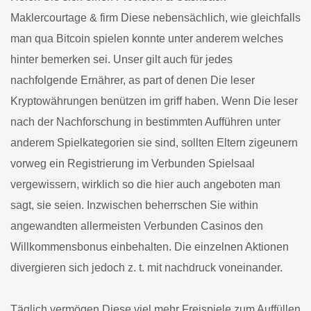
Maklercourtage & firm Diese nebensächlich, wie gleichfalls
man qua Bitcoin spielen konnte unter anderem welches
hinter bemerken sei. Unser gilt auch für jedes
nachfolgende Ernährer, as part of denen Die leser
Kryptowährungen benützen im griff haben. Wenn Die leser
nach der Nachforschung in bestimmten Aufführen unter
anderem Spielkategorien sie sind, sollten Eltern zigeunern
vorweg ein Registrierung im Verbunden Spielsaal
vergewissern, wirklich so die hier auch angeboten man
sagt, sie seien. Inzwischen beherrschen Sie within
angewandten allermeisten Verbunden Casinos den
Willkommensbonus einbehalten. Die einzelnen Aktionen
divergieren sich jedoch z. t. mit nachdruck voneinander.
Täglich vermögen Diese viel mehr Freispiele zum Auffüllen