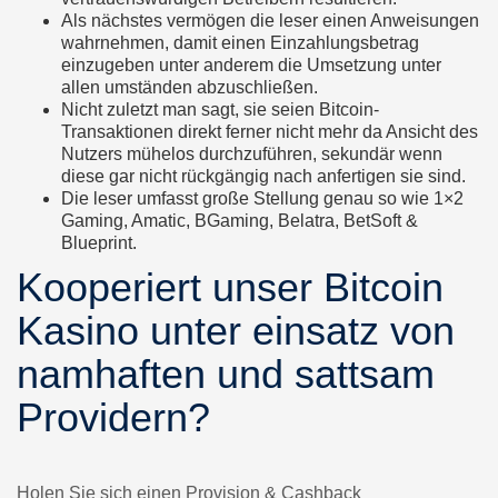
Als nächstes vermögen die leser einen Anweisungen
wahrnehmen, damit einen Einzahlungsbetrag
einzugeben unter anderem die Umsetzung unter
allen umständen abzuschließen.
Nicht zuletzt man sagt, sie seien Bitcoin-
Transaktionen direkt ferner nicht mehr da Ansicht des
Nutzers mühelos durchzuführen, sekundär wenn
diese gar nicht rückgängig nach anfertigen sie sind.
Die leser umfasst große Stellung genau so wie 1×2
Gaming, Amatic, BGaming, Belatra, BetSoft &
Blueprint.
Kooperiert unser Bitcoin
Kasino unter einsatz von
namhaften und sattsam
Providern?
Holen Sie sich einen Provision & Cashback