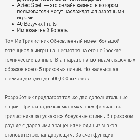
Aztec Spell — это онлайн казино, в котором
пользователи могут наслаждаться азартными
играми.
40 Везучих Fruits;
Импозантный Король.
Том Из Трилистник Обновленный имеет большой
потенциал выигрыша, несмотря на его неброские
технические данные. В аппарате на мотивам сказочных
образов всего 5 призовых линий. Но наивысшая
премия доходит до 500,000 жетонов.
Разработчик предлагает только две дополнительные
опции. При выпадке как минимум трёх фолиантов
трилистника запускаются бонусные спины. В призовом
раунде с даровыми вращениями один из знаков
становится экспандирующим. За счет функции