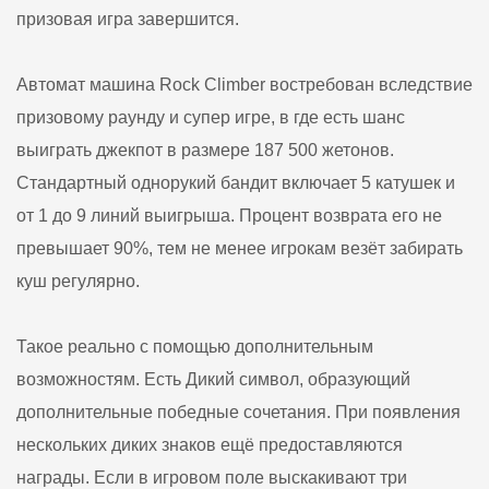
призовая игра завершится.
Автомат машина Rock Climber востребован вследствие
призовому раунду и супер игре, в где есть шанс
выиграть джекпот в размере 187 500 жетонов.
Стандартный однорукий бандит включает 5 катушек и
от 1 до 9 линий выигрыша. Процент возврата его не
превышает 90%, тем не менее игрокам везёт забирать
куш регулярно.
Такое реально с помощью дополнительным
возможностям. Есть Дикий символ, образующий
дополнительные победные сочетания. При появления
нескольких диких знаков ещё предоставляются
награды. Если в игровом поле выскакивают три