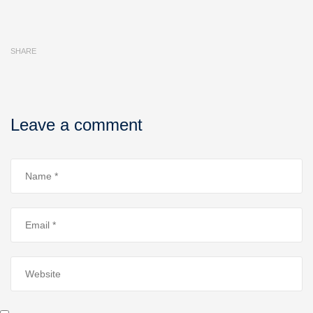
SHARE
Leave a comment