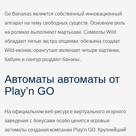
Go Bananas является собственный инновационный
аппарат на тему свободных существ. Основную роль
на роликах выполняют мартышки. Символы Wild
обладают пятью экстра опциями: обезьяна создает
Wild-иконки, орангутанг включает четыре картинки,
бабуин и лангур раздают бананы.
Автоматы автоматы от
Play’n GO
На официальном веб-ресурсе виртуального игорного
заведения с бонусами особо ценятся игровые
автоматы создания компании Play’n GO. Крупнейший