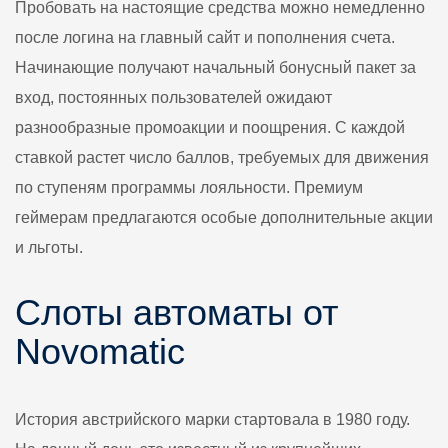
Пробовать на настоящие средства можно немедленно
после логина на главный сайт и пополнения счета.
Начинающие получают начальный бонусный пакет за
вход, постоянных пользователей ожидают
разнообразные промоакции и поощрения. С каждой
ставкой растет число баллов, требуемых для движения
по ступеням программы лояльности. Премиум
геймерам предлагаются особые дополнительные акции
и льготы.
Слоты автоматы от
Novomatic
История австрийского марки стартовала в 1980 году.