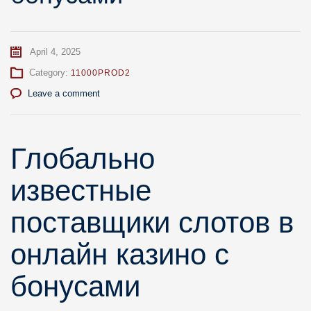
April 4, 2025
Category:
11000PROD2
Leave a comment
Глобально
известные
поставщики слотов в
онлайн казино с
бонусами