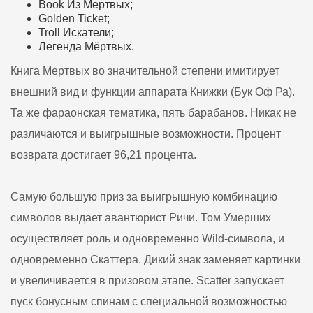
Book Из Мертвых;
Golden Ticket;
Troll Искатели;
Легенда Мёртвых.
Книга Мертвых во значительной степени имитирует
внешний вид и функции аппарата Книжки (Бук Оф Ра).
Та же фараонская тематика, пять барабанов. Никак не
различаются и выигрышные возможности. Процент
возврата достигает 96,21 процента.
Самую большую приз за выигрышную комбинацию
символов выдает авантюрист Ричи. Том Умерших
осуществляет роль и одновременно Wild-символа, и
одновременно Скаттера. Дикий знак заменяет картинки
и увеличивается в призовом этапе. Scatter запускает
пуск бонусным спинам с специальной возможностью