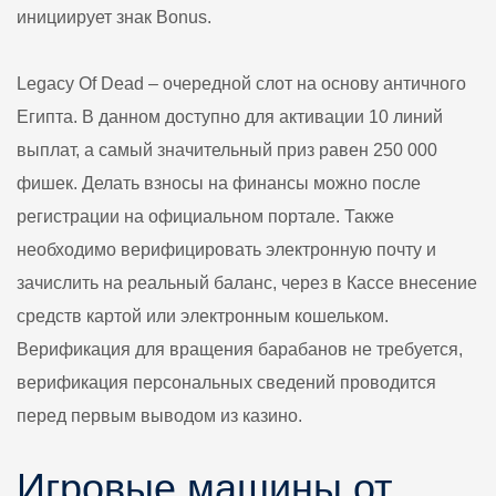
инициирует знак Bonus.
Legacy Of Dead – очередной слот на основу античного
Египта. В данном доступно для активации 10 линий
выплат, а самый значительный приз равен 250 000
фишек. Делать взносы на финансы можно после
регистрации на официальном портале. Также
необходимо верифицировать электронную почту и
зачислить на реальный баланс, через в Кассе внесение
средств картой или электронным кошельком.
Верификация для вращения барабанов не требуется,
верификация персональных сведений проводится
перед первым выводом из казино.
Игровые машины от