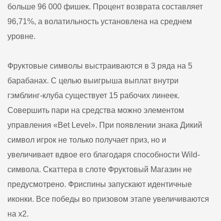
больше 96 000 фишек. Процент возврата составляет
96,71%, а волатильность установлена на среднем
уровне.
Фруктовые символы выстраиваются в 3 ряда на 5
барабанах. С целью выигрыша выплат внутри
гэмблинг-клуба существует 15 рабочих линеек.
Совершить пари на средства можно элементом
управления «Bet Level». При появлении знака Дикий
символ игрок не только получает приз, но и
увеличивает вдвое его благодаря способности Wild-
символа. Скаттера в слоте Фруктовый Магазин не
предусмотрено. Фриспины запускают идентичные
иконки. Все победы во призовом этапе увеличиваются
на х2.