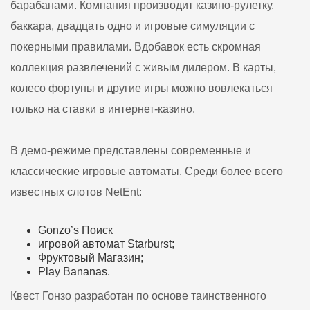
барабанами. Компания производит казино-рулетку,
баккара, двадцать одно и игровые симуляции с
покерными правилами. Вдобавок есть скромная
коллекция развлечений с живым дилером. В карты,
колесо фортуны и другие игры можно вовлекаться
только на ставки в интернет-казино.
В демо-режиме представлены современные и
классические игровые автоматы. Среди более всего
известных слотов NetEnt:
Gonzo’s Поиск
игровой автомат Starburst;
Фруктовый Магазин;
Play Bananas.
Квест Гонзо разработан по основе таинственного