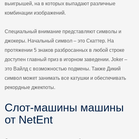
выигрышей, на в которых выпадают различные
комбинации изображений.
Специальный внимание представляют символы и
джокеры. Начальный символ – это Скаттер. На
протяжении 5 знаков разбросанных в любой строке
доступен главный приз в игорном заведении. Joker –
это Вайлд с возможностью подмены. Также Дикий
символ может занимать все катушки и обеспечивать
рекордные джекпоты.
Слот-машины машины
от NetEnt