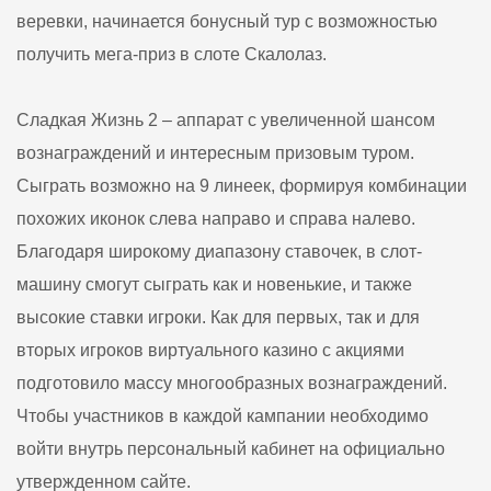
веревки, начинается бонусный тур с возможностью
получить мега-приз в слоте Скалолаз.
Сладкая Жизнь 2 – аппарат с увеличенной шансом
вознаграждений и интересным призовым туром.
Сыграть возможно на 9 линеек, формируя комбинации
похожих иконок слева направо и справа налево.
Благодаря широкому диапазону ставочек, в слот-
машину смогут сыграть как и новенькие, и также
высокие ставки игроки. Как для первых, так и для
вторых игроков виртуального казино с акциями
подготовило массу многообразных вознаграждений.
Чтобы участников в каждой кампании необходимо
войти внутрь персональный кабинет на официально
утвержденном сайте.