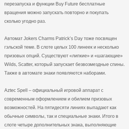
перезапуска и функции Buy Future бесплатные
вращения можно запускать повторно и покупать
сколько угодно раз.
Автомат Jokers Charms Patrick’s Day тоже посвящен
гэльской теме. В слоте целых 100 линеек и несколько
призовых опций. Существуют «липкие» и «шагающие»
Wilds, Scatter, который запускает безвозмездные спины.
Также в автомате знаки появляются наборами.
Aztec Spell – официальный игровой аппарат с
современным оформлением и обилием призовых
возможностей. На пятидесяти линиях выпадают как
обычные символы, так и специальные знаки. Итого в
слоте четыре дополнительных знака, выполняющие