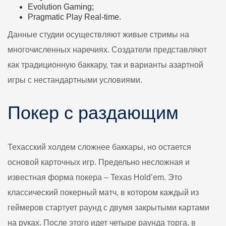
Evolution Gaming;
Pragmatic Play Real-time.
Данные студии осуществляют живые стримы на
многочисленных наречиях. Создатели представляют
как традиционную баккару, так и варианты азартной
игры с нестандартными условиями.
Покер с раздающим
Техасский холдем сложнее баккары, но остается
основой карточных игр. Предельно несложная и
известная форма покера – Texas Hold’em. Это
классический покерный матч, в котором каждый из
геймеров стартует раунд с двумя закрытыми картами
на руках. После этого идет четыре раунда торга, в