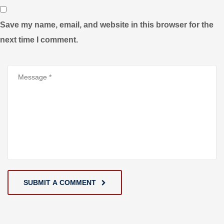
Save my name, email, and website in this browser for the
next time I comment.
SUBMIT A COMMENT