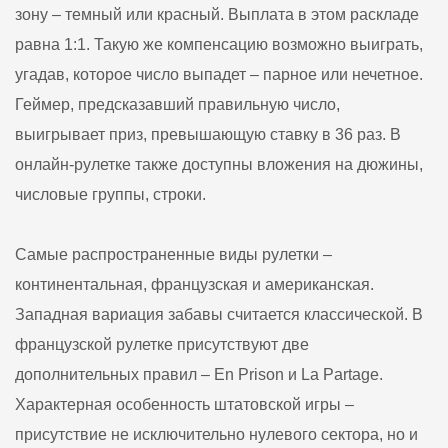
зону – темный или красный. Выплата в этом раскладе
равна 1:1. Такую же компенсацию возможно выиграть,
угадав, которое число выпадет – парное или нечетное.
Геймер, предсказавший правильную число,
выигрывает приз, превышающую ставку в 36 раз. В
онлайн-рулетке также доступны вложения на дюжины,
числовые группы, строки.
Самые распространенные виды рулетки –
континентальная, французская и американская.
Западная вариация забавы считается классической. В
французской рулетке присутствуют две
дополнительных правил – En Prison и La Partage.
Характерная особенность штатовской игры –
присутствие не исключительно нулевого сектора, но и