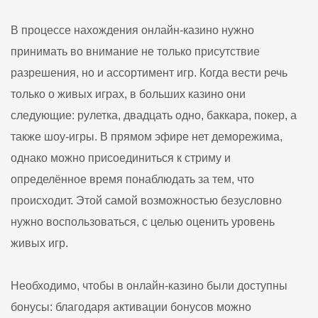
В процессе нахождения онлайн-казино нужно
принимать во внимание не только присутствие
разрешения, но и ассортимент игр. Когда вести речь
только о живых играх, в больших казино они
следующие: рулетка, двадцать одно, баккара, покер, а
также шоу-игры. В прямом эфире нет деморежима,
однако можно присоединиться к стриму и
определённое время понаблюдать за тем, что
происходит. Этой самой возможностью безусловно
нужно воспользоваться, с целью оценить уровень
живых игр.
Необходимо, чтобы в онлайн-казино были доступны
бонусы: благодаря активации бонусов можно