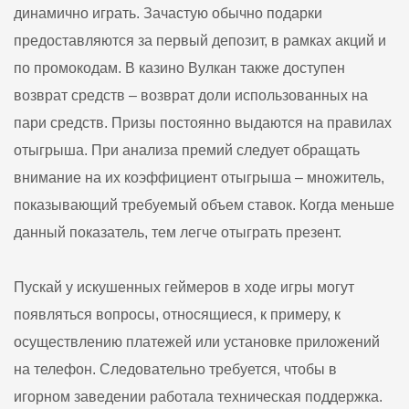
динамично играть. Зачастую обычно подарки
предоставляются за первый депозит, в рамках акций и
по промокодам. В казино Вулкан также доступен
возврат средств – возврат доли использованных на
пари средств. Призы постоянно выдаются на правилах
отыгрыша. При анализа премий следует обращать
внимание на их коэффициент отыгрыша – множитель,
показывающий требуемый объем ставок. Когда меньше
данный показатель, тем легче отыграть презент.
Пускай у искушенных геймеров в ходе игры могут
появляться вопросы, относящиеся, к примеру, к
осуществлению платежей или установке приложений
на телефон. Следовательно требуется, чтобы в
игорном заведении работала техническая поддержка.