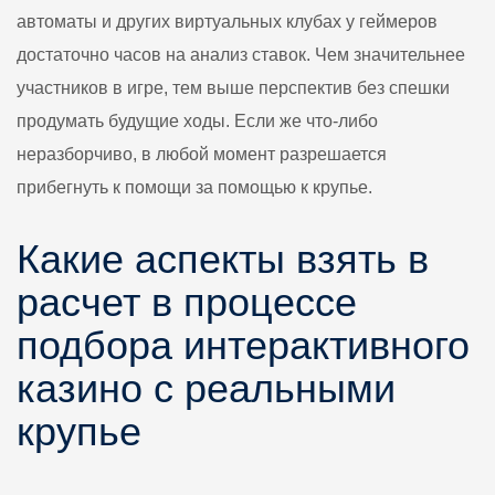
автоматы и других виртуальных клубах у геймеров
достаточно часов на анализ ставок. Чем значительнее
участников в игре, тем выше перспектив без спешки
продумать будущие ходы. Если же что-либо
неразборчиво, в любой момент разрешается
прибегнуть к помощи за помощью к крупье.
Какие аспекты взять в
расчет в процессе
подбора интерактивного
казино с реальными
крупье