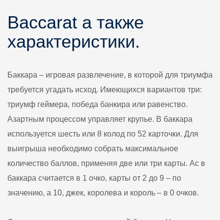
Baccarat а также
характеристики.
Баккара – игровая развлечение, в которой для триумфа
требуется угадать исход. Имеющихся вариантов три:
триумф геймера, победа банкира или равенство.
Азартным процессом управляет крупье. В баккара
используется шесть или 8 колод по 52 карточки. Для
выигрыша необходимо собрать максимальное
количество баллов, применяя две или три карты. Ас в
баккара считается в 1 очко, карты от 2 до 9 – по
значению, а 10, джек, королева и король – в 0 очков.