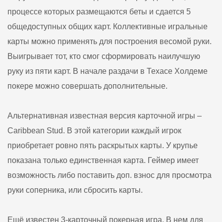
процессе которых размещаются беты и сдается 5
общедоступных общих карт. Коллективные игральные
карты можно применять для построения весомой руки.
Выигрывает тот, кто смог сформировать наилучшую
руку из пяти карт. В начале раздачи в Техасе Холдеме
покере можно совершать дополнительные.
Альтернативная известная версия карточной игры –
Caribbean Stud. В этой категории каждый игрок
приобретает ровно пять раскрытых карты. У крупье
показана только единственная карта. Геймер имеет
возможность либо поставить доп. взнос для просмотра
руки соперника, или сбросить карты.
Ещё известен 3-карточный покерная игра. В нем для