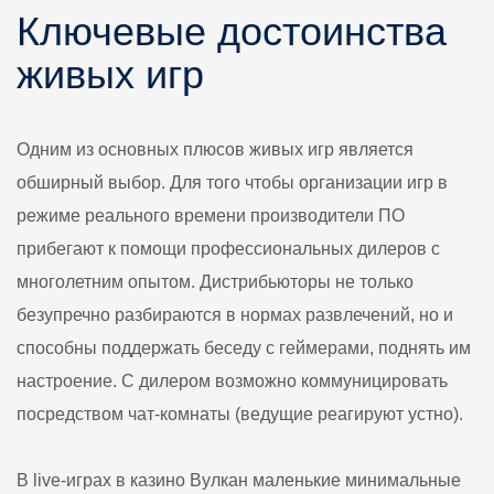
Ключевые достоинства
живых игр
Одним из основных плюсов живых игр является
обширный выбор. Для того чтобы организации игр в
режиме реального времени производители ПО
прибегают к помощи профессиональных дилеров с
многолетним опытом. Дистрибьюторы не только
безупречно разбираются в нормах развлечений, но и
способны поддержать беседу с геймерами, поднять им
настроение. С дилером возможно коммуницировать
посредством чат-комнаты (ведущие реагируют устно).
В live-играх в казино Вулкан маленькие минимальные