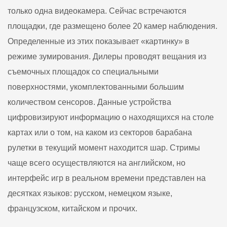
только одна видеокамера. Сейчас встречаются
площадки, где размещено более 20 камер наблюдения.
Определенные из этих показывает «картинку» в
режиме зумирования. Дилеры проводят вещания из
съемочных площадок со специальными
поверхностями, укомплектованными большим
количеством сенсоров. Данные устройства
цифровизируют информацию о находящихся на столе
картах или о том, на каком из секторов барабана
рулетки в текущий момент находится шар. Стримы
чаще всего осуществляются на английском, но
интерфейс игр в реальном времени представлен на
десятках языков: русском, немецком языке,
французском, китайском и прочих.