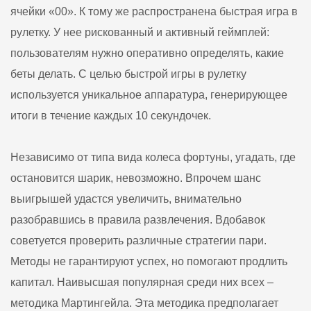
ячейки «00». К тому же распространена быстрая игра в
рулетку. У нее рискованный и активный геймплей:
пользователям нужно оперативно определять, какие
беты делать. С целью быстрой игры в рулетку
используется уникальное аппаратура, генерирующее
итоги в течение каждых 10 секундочек.
Независимо от типа вида колеса фортуны, угадать, где
остановится шарик, невозможно. Впрочем шанс
выигрышей удастся увеличить, внимательно
разобравшись в правила развлечения. Вдобавок
советуется проверить различные стратегии пари.
Методы не гарантируют успех, но помогают продлить
капитал. Наивысшая популярная среди них всех –
методика Мартингейла. Эта методика предполагает