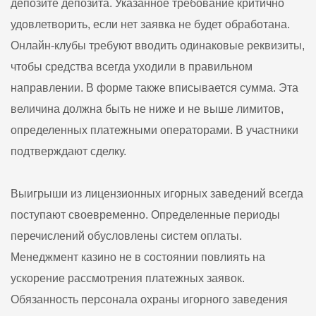
депозите депозита. Указанное требование критично
удовлетворить, если нет заявка не будет обработана.
Онлайн-клубы требуют вводить одинаковые реквизиты,
чтобы средства всегда уходили в правильном
направлении. В форме также вписывается сумма. Эта
величина должна быть не ниже и не выше лимитов,
определенных платежными операторами. В участники
подтверждают сделку.
Выигрыши из лицензионных игорных заведений всегда
поступают своевременно. Определенные периоды
перечислений обусловлены систем оплаты.
Менеджмент казино не в состоянии повлиять на
ускорение рассмотрения платежных заявок.
Обязанность персонала охраны игорного заведения