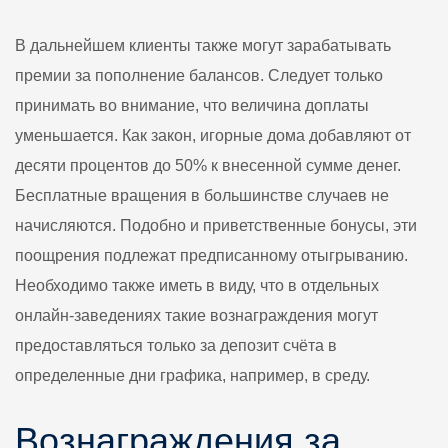
В дальнейшем клиенты также могут зарабатывать
премии за пополнение балансов. Следует только
принимать во внимание, что величина доплаты
уменьшается. Как закон, игорные дома добавляют от
десяти процентов до 50% к внесенной сумме денег.
Бесплатные вращения в большинстве случаев не
начисляются. Подобно и приветственные бонусы, эти
поощрения подлежат предписанному отыгрыванию.
Необходимо также иметь в виду, что в отдельных
онлайн-заведениях такие вознаграждения могут
предоставляться только за депозит счёта в
определенные дни графика, например, в среду.
Вознаграждения за