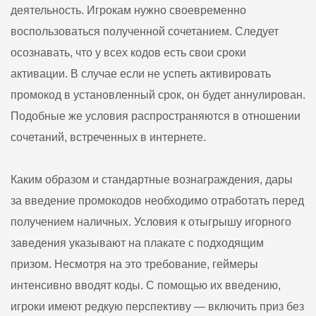
деятельность. Игрокам нужно своевременно
воспользоваться полученной сочетанием. Следует
осознавать, что у всех кодов есть свои сроки
активации. В случае если не успеть активировать
промокод в установленный срок, он будет аннулирован.
Подобные же условия распространяются в отношении
сочетаний, встреченных в интернете.
Каким образом и стандартные вознаграждения, дары
за введение промокодов необходимо отработать перед
получением наличных. Условия к отыгрышу игорного
заведения указывают на плакате с подходящим
призом. Несмотря на это требование, геймеры
интенсивно вводят коды. С помощью их введению,
игроки имеют редкую перспективу — включить приз без