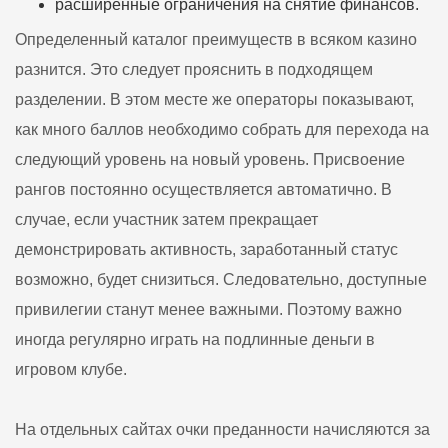
расширенные ограничения на снятие финансов.
Определенный каталог преимуществ в всяком казино
разнится. Это следует прояснить в подходящем
разделении. В этом месте же операторы показывают,
как много баллов необходимо собрать для перехода на
следующий уровень на новый уровень. Присвоение
рангов постоянно осуществляется автоматично. В
случае, если участник затем прекращает
демонстрировать активность, заработанный статус
возможно, будет снизиться. Следовательно, доступные
привилегии станут менее важными. Поэтому важно
иногда регулярно играть на подлинные деньги в
игровом клубе.
На отдельных сайтах очки преданности начисляются за