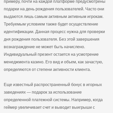
примеру, почти на каждой платформе предусмотрены
подарки на день рождения пользователей. Часто они
выдаются лишь самым активным активным игрокам.
Требуемым условием также будет осуществление
идентификации. Данная процесс нужна для проверки
дня рождения пользователя. Без этой завершения
вознаграждение не может быть начислено.
Индивидуальный презент остается на усмотрение
менеджмента казино. Его вид и объем, как зачастую,
определяются от степени активности клиента.
Еще известный распространенный бонус в игорных
заведениях — подарок за использование
определенной платежной системы. Например, когда
геймер увеличивает счет и выводит выигрыши с