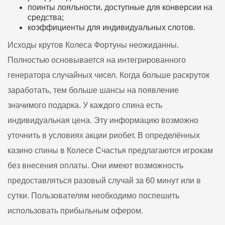
поинты лояльности, доступные для конверсии на
средства;
коэффициенты для индивидуальных слотов.
Исходы крутов Колеса Фортуны неожиданны.
Полностью основывается на интегрированного
генератора случайных чисел. Когда больше раскруток
заработать, тем больше шансы на появление
значимого подарка. У каждого спина есть
индивидуальная цена. Эту информацию возможно
уточнить в условиях акции риобет. В определённых
казино спины в Колесе Счастья предлагаются игрокам
без внесения оплаты. Они имеют возможность
предоставляться разовый случай за 60 минут или в
сутки. Пользователям необходимо поспешить
использовать прибыльным офером.